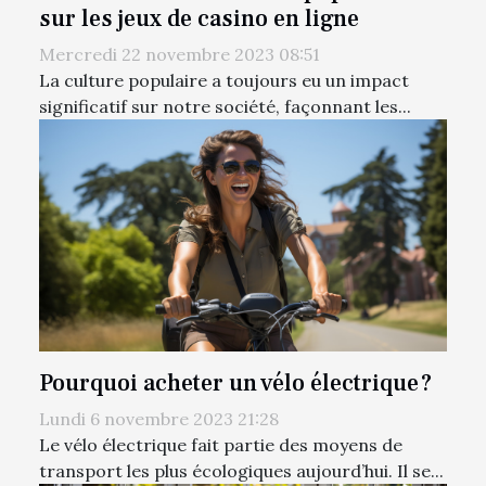
sur les jeux de casino en ligne
Mercredi 22 novembre 2023 08:51
La culture populaire a toujours eu un impact
significatif sur notre société, façonnant les...
Pourquoi acheter un vélo électrique ?
Lundi 6 novembre 2023 21:28
Le vélo électrique fait partie des moyens de
transport les plus écologiques aujourd’hui. Il se...