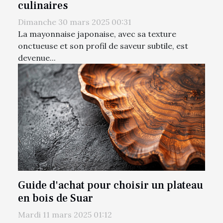
culinaires
Dimanche 30 mars 2025 00:31
La mayonnaise japonaise, avec sa texture
onctueuse et son profil de saveur subtile, est
devenue...
Guide d'achat pour choisir un plateau
en bois de Suar
Mardi 11 mars 2025 01:12