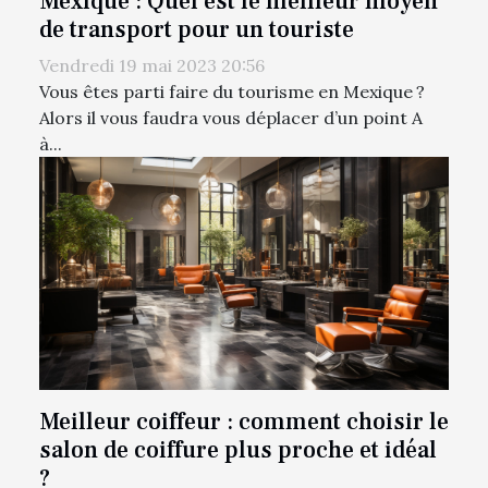
Mexique : Quel est le meilleur moyen
de transport pour un touriste
Vendredi 19 mai 2023 20:56
Vous êtes parti faire du tourisme en Mexique ?
Alors il vous faudra vous déplacer d’un point A
à...
Meilleur coiffeur : comment choisir le
salon de coiffure plus proche et idéal
?