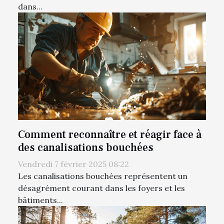
dans...
Comment reconnaître et réagir face à
des canalisations bouchées
Vendredi 7 février 2025 08:22
Les canalisations bouchées représentent un
désagrément courant dans les foyers et les
bâtiments...