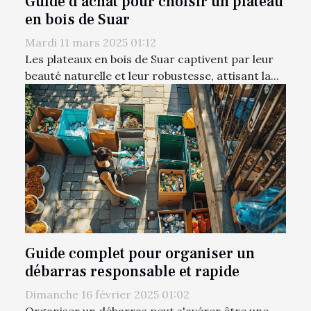
Guide d'achat pour choisir un plateau
en bois de Suar
Mardi 11 mars 2025 01:12
Les plateaux en bois de Suar captivent par leur
beauté naturelle et leur robustesse, attisant la...
Guide complet pour organiser un
débarras responsable et rapide
Dimanche 16 février 2025 01:02