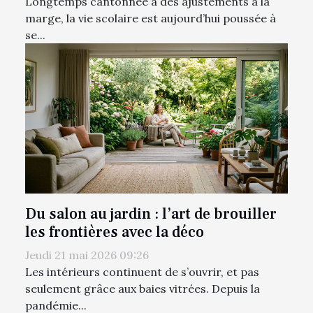
Longtemps cantonnée à des ajustements à la
marge, la vie scolaire est aujourd’hui poussée à
se...
Du salon au jardin : l’art de brouiller
les frontières avec la déco
Jeudi 21 mai 2026 09:26
Les intérieurs continuent de s’ouvrir, et pas
seulement grâce aux baies vitrées. Depuis la
pandémie...