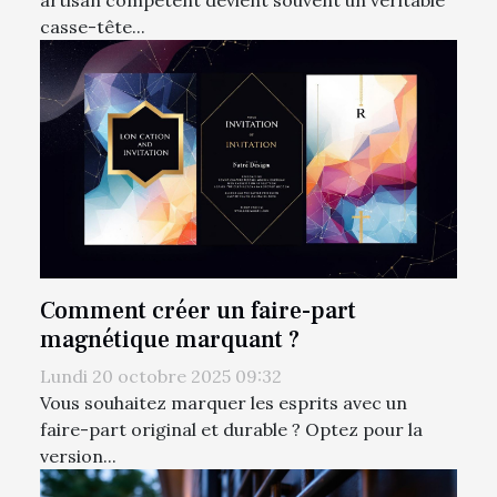
artisan compétent devient souvent un véritable
casse-tête...
Comment créer un faire-part
magnétique marquant ?
Lundi 20 octobre 2025 09:32
Vous souhaitez marquer les esprits avec un
faire-part original et durable ? Optez pour la
version...