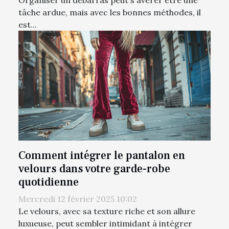
Organiser un débarras peut s'avérer être une
tâche ardue, mais avec les bonnes méthodes, il
est...
Comment intégrer le pantalon en
velours dans votre garde-robe
quotidienne
Mercredi 12 février 2025 10:02
Le velours, avec sa texture riche et son allure
luxueuse, peut sembler intimidant à intégrer