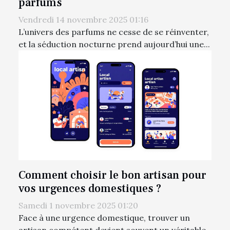
parfums
Vendredi 14 novembre 2025 01:16
L’univers des parfums ne cesse de se réinventer,
et la séduction nocturne prend aujourd’hui une...
Comment choisir le bon artisan pour
vos urgences domestiques ?
Samedi 1 novembre 2025 01:20
Face à une urgence domestique, trouver un