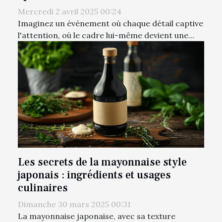
Mercredi 2 avril 2025 00:24
Imaginez un événement où chaque détail captive
l'attention, où le cadre lui-même devient une...
Les secrets de la mayonnaise style
japonais : ingrédients et usages
culinaires
Dimanche 30 mars 2025 00:31
La mayonnaise japonaise, avec sa texture