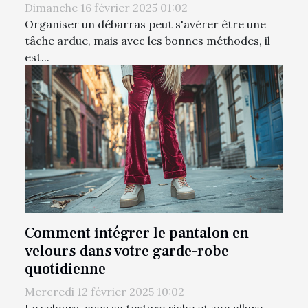
Dimanche 16 février 2025 01:02
Organiser un débarras peut s'avérer être une
tâche ardue, mais avec les bonnes méthodes, il
est...
Comment intégrer le pantalon en
velours dans votre garde-robe
quotidienne
Mercredi 12 février 2025 10:02
Le velours, avec sa texture riche et son allure