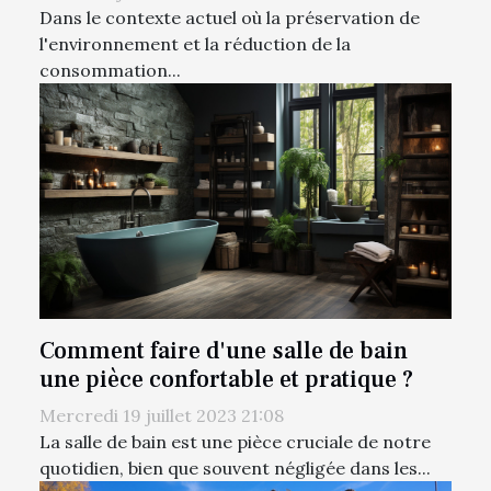
Dans le contexte actuel où la préservation de
l'environnement et la réduction de la
consommation...
Comment faire d'une salle de bain
une pièce confortable et pratique ?
Mercredi 19 juillet 2023 21:08
La salle de bain est une pièce cruciale de notre
quotidien, bien que souvent négligée dans les...