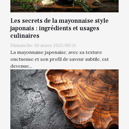
Les secrets de la mayonnaise style
japonais : ingrédients et usages
culinaires
Dimanche 30 mars 2025 00:31
La mayonnaise japonaise, avec sa texture
onctueuse et son profil de saveur subtile, est
devenue...