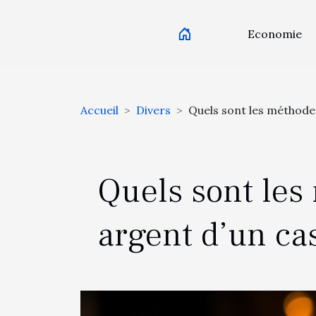
Economie
Accueil
Divers
Quels sont les méthodes
Quels sont les
argent d’un cas