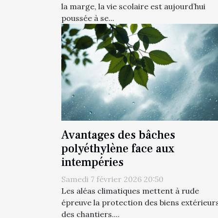
la marge, la vie scolaire est aujourd’hui
poussée à se...
Avantages des bâches
polyéthylène face aux
intempéries
Samedi 7 février 2026 20:50
Les aléas climatiques mettent à rude
épreuve la protection des biens extérieurs
des chantiers....