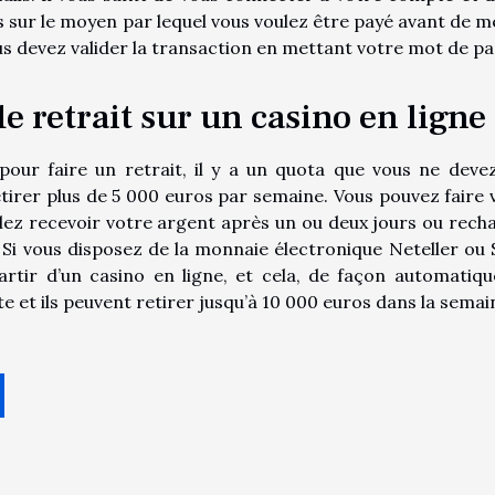
rs sur le moyen par lequel vous voulez être payé avant de m
us devez valider la transaction en mettant votre mot de pa
e retrait sur un casino en ligne
pour faire un retrait, il y a un quota que vous ne deve
irer plus de 5 000 euros par semaine. Vous pouvez faire 
llez recevoir votre argent après un ou deux jours ou rech
Si vous disposez de la monnaie électronique Neteller ou Sk
rtir d’un casino en ligne, et cela, de façon automatiqu
e et ils peuvent retirer jusqu’à 10 000 euros dans la semai