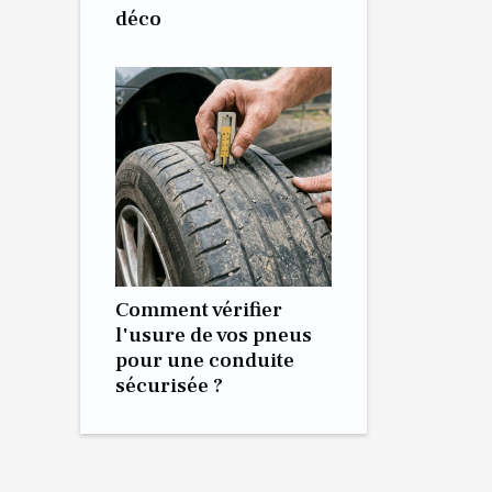
déco
Comment vérifier
l'usure de vos pneus
pour une conduite
sécurisée ?