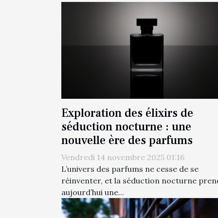
Exploration des élixirs de
séduction nocturne : une
nouvelle ère des parfums
Vendredi 14 novembre 2025 01:16
L’univers des parfums ne cesse de se
réinventer, et la séduction nocturne pren
aujourd’hui une...