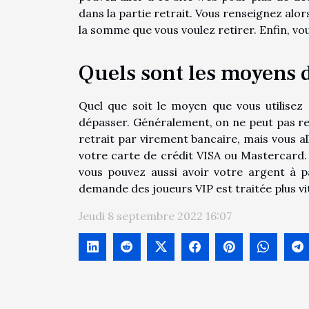
dans la partie retrait. Vous renseignez alo
la somme que vous voulez retirer. Enfin, vo
Quels sont les moyens d
Quel que soit le moyen que vous utilisez 
dépasser. Généralement, on ne peut pas ret
retrait par virement bancaire, mais vous a
votre carte de crédit VISA ou Mastercard. 
vous pouvez aussi avoir votre argent à pa
demande des joueurs VIP est traitée plus vit
Jeudi 8 septembre 2022 16:07