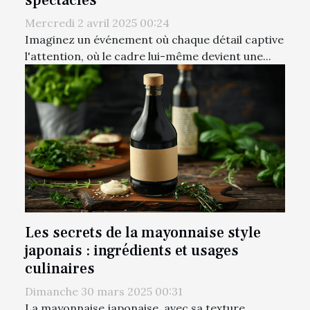
Mercredi 2 avril 2025 00:24
Imaginez un événement où chaque détail captive
l'attention, où le cadre lui-même devient une...
Les secrets de la mayonnaise style
japonais : ingrédients et usages
culinaires
Dimanche 30 mars 2025 00:31
La mayonnaise japonaise, avec sa texture