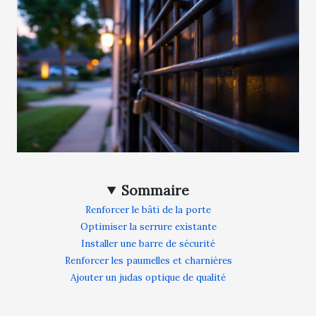
Sommaire
Renforcer le bâti de la porte
Optimiser la serrure existante
Installer une barre de sécurité
Renforcer les paumelles et charnières
Ajouter un judas optique de qualité