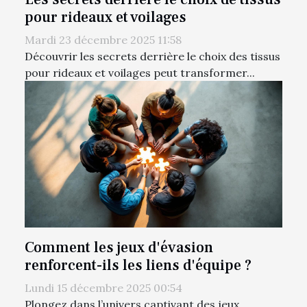
pour rideaux et voilages
Mardi 23 décembre 2025 11:58
Découvrir les secrets derrière le choix des tissus
pour rideaux et voilages peut transformer...
Comment les jeux d'évasion
renforcent-ils les liens d'équipe ?
Lundi 15 décembre 2025 00:54
Plongez dans l’univers captivant des jeux