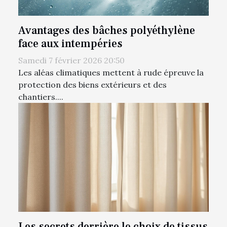
Avantages des bâches polyéthylène
face aux intempéries
Samedi 7 février 2026 20:50
Les aléas climatiques mettent à rude épreuve la
protection des biens extérieurs et des
chantiers....
Les secrets derrière le choix de tissus