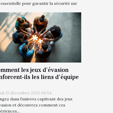
 essentielle pour garantir la sécurité sur
mment les jeux d'évasion
nforcent-ils les liens d'équipe
di 15 décembre 2025 00:54
ngez dans l’univers captivant des jeux
vasion et découvrez comment ces
ériences...