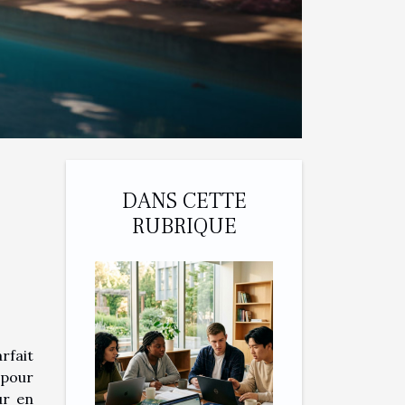
DANS CETTE
RUBRIQUE
rfait
 pour
ur en