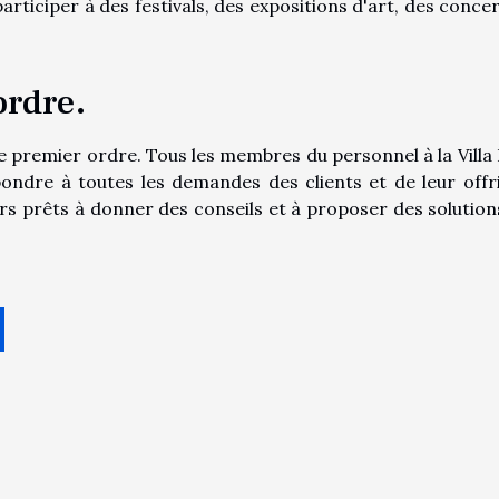
participer à des festivals, des expositions d'art, des conce
ordre.
 de premier ordre. Tous les membres du personnel à la Villa B
épondre à toutes les demandes des clients et de leur offri
ours prêts à donner des conseils et à proposer des solution