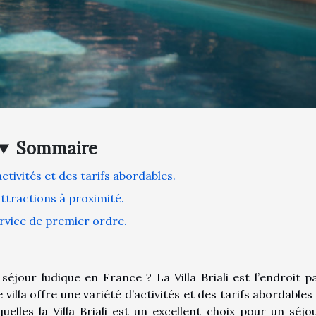
Sommaire
ctivités et des tarifs abordables.
ttractions à proximité.
rvice de premier ordre.
jour ludique en France ? La Villa Briali est l’endroit pa
 villa offre une variété d’activités et des tarifs abordables
quelles la Villa Briali est un excellent choix pour un séjo