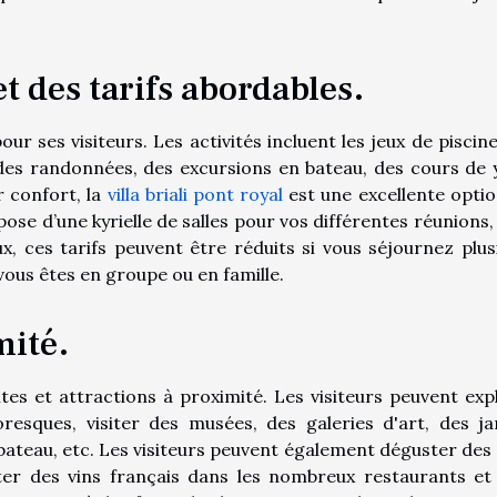
et des tarifs abordables.
pour ses visiteurs. Les activités incluent les jeux de piscin
des randonnées, des excursions en bateau, des cours de 
r confort, la
villa briali pont royal
est une excellente optio
ose d’une kyrielle de salles pour vos différentes réunions,
ux, ces tarifs peuvent être réduits si vous séjournez plus
i vous êtes en groupe ou en famille.
mité.
ites et attractions à proximité. Les visiteurs peuvent exp
toresques, visiter des musées, des galeries d'art, des ja
bateau, etc. Les visiteurs peuvent également déguster des 
ster des vins français dans les nombreux restaurants et