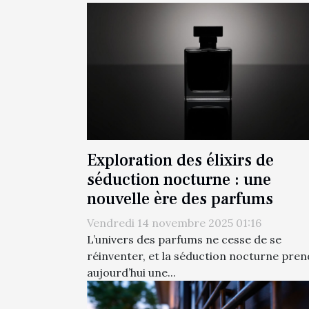
Exploration des élixirs de
séduction nocturne : une
nouvelle ère des parfums
Vendredi 14 novembre 2025 01:16
L’univers des parfums ne cesse de se
réinventer, et la séduction nocturne pren
aujourd’hui une...