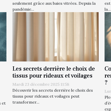
seulement grâce aux baies vitrées. Depuis la
est
pandémie...
la...
Les secrets derrière le choix de
Co
tissus pour rideaux et voilages
re
?
Mardi 23 décembre 2025 11:58
Découvrir les secrets derrière le choix des
Lun
tissus pour rideaux et voilages peut
Plo
transformer...
 et
d’é
exp