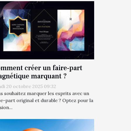
mment créer un faire-part
gnétique marquant ?
di 20 octobre 2025 09:32
s souhaitez marquer les esprits avec un
re-part original et durable ? Optez pour la
sion...