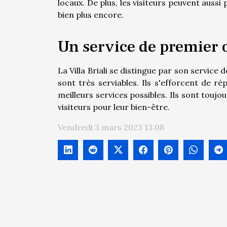
locaux. De plus, les visiteurs peuvent aussi 
bien plus encore.
Un service de premier 
La Villa Briali se distingue par son service
sont très serviables. Ils s'efforcent de r
meilleurs services possibles. Ils sont touj
visiteurs pour leur bien-être.
Vendredi 3 mars 2023 13:08