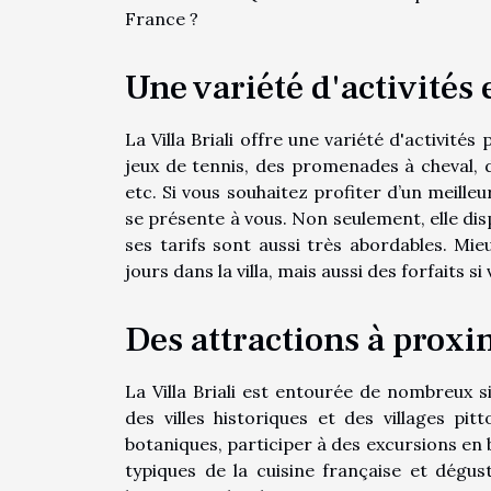
France ?
Une variété d'activités 
La Villa Briali offre une variété d'activités 
jeux de tennis, des promenades à cheval, 
etc. Si vous souhaitez profiter d’un meilleu
se présente à vous. Non seulement, elle disp
ses tarifs sont aussi très abordables. Mie
jours dans la villa, mais aussi des forfaits s
Des attractions à proxi
La Villa Briali est entourée de nombreux s
des villes historiques et des villages pit
botaniques, participer à des excursions en 
typiques de la cuisine française et dégu