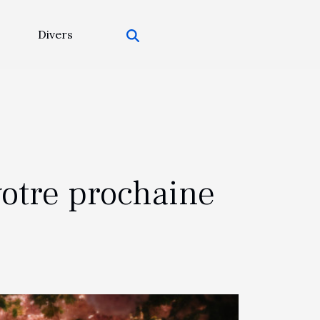
Divers
 votre prochaine