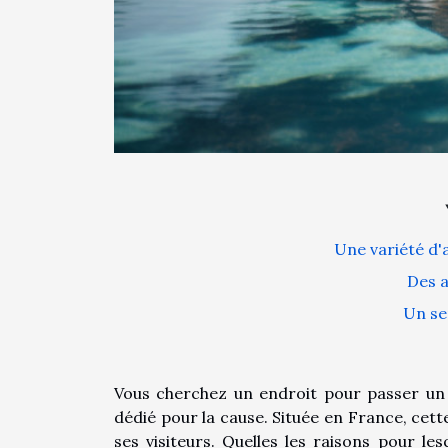
Une variété d'a
Des a
Un se
Vous cherchez un endroit pour passer un sé
dédié pour la cause. Située en France, cette
ses visiteurs. Quelles les raisons pour les