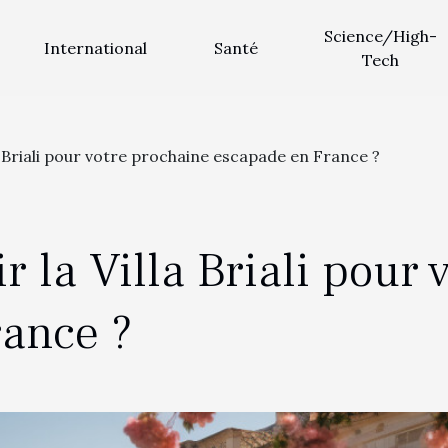
Science/High-
International
Santé
Tech
la Briali pour votre prochaine escapade en France ?
r la Villa Briali pour
ance ?