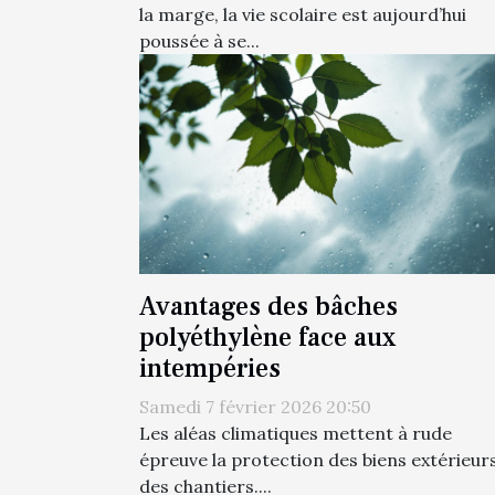
la marge, la vie scolaire est aujourd’hui
poussée à se...
Avantages des bâches
polyéthylène face aux
intempéries
Samedi 7 février 2026 20:50
Les aléas climatiques mettent à rude
épreuve la protection des biens extérieurs
des chantiers....