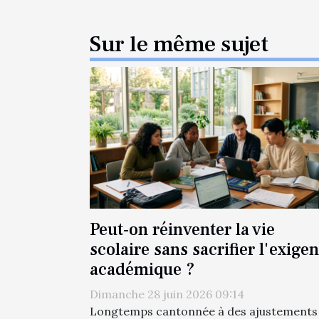
Sur le même sujet
Peut-on réinventer la vie
scolaire sans sacrifier l'exige
académique ?
Dimanche 28 juin 2026 09:14
Longtemps cantonnée à des ajustements