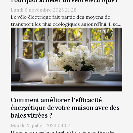
Pourquoi acheter un vélo électrique ?
Lundi 6 novembre 2023 21:28
Le vélo électrique fait partie des moyens de
transport les plus écologiques aujourd’hui. Il se...
Comment améliorer l'efficacité
énergétique de votre maison avec des
baies vitrées ?
Mardi 25 juillet 2023 04:07
Dans le contexte actuel où la préservation de