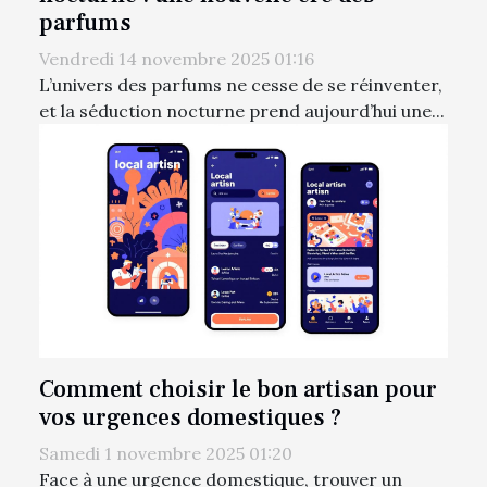
parfums
Vendredi 14 novembre 2025 01:16
L’univers des parfums ne cesse de se réinventer,
et la séduction nocturne prend aujourd’hui une...
Comment choisir le bon artisan pour
vos urgences domestiques ?
Samedi 1 novembre 2025 01:20
Face à une urgence domestique, trouver un