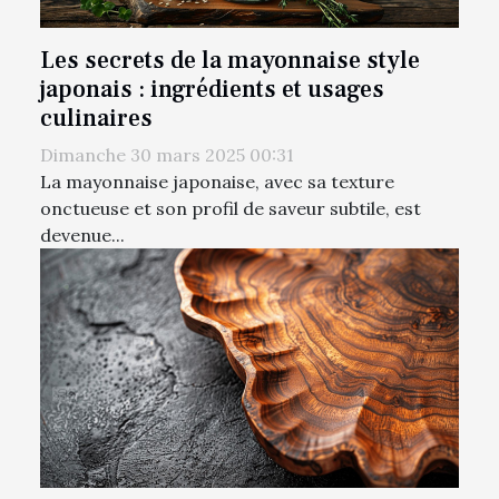
Les secrets de la mayonnaise style
japonais : ingrédients et usages
culinaires
Dimanche 30 mars 2025 00:31
La mayonnaise japonaise, avec sa texture
onctueuse et son profil de saveur subtile, est
devenue...