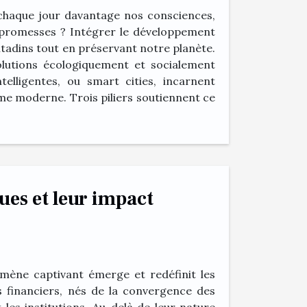
chaque jour davantage nos consciences,
rs promesses ? Intégrer le développement
tadins tout en préservant notre planète.
lutions écologiquement et socialement
telligentes, ou smart cities, incarnent
e moderne. Trois piliers soutiennent ce
es et leur impact
mène captivant émerge et redéfinit les
 financiers, nés de la convergence des