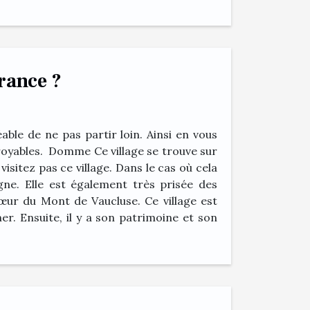
France ?
ble de ne pas partir loin. Ainsi en vous
croyables. Domme Ce village se trouve sur
visitez pas ce village. Dans le cas où cela
gne. Elle est également très prisée des
œur du Mont de Vaucluse. Ce village est
er. Ensuite, il y a son patrimoine et son