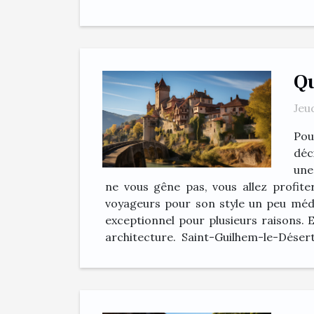
Qu
Jeu
Pou
déc
une
ne vous gêne pas, vous allez profite
voyageurs pour son style un peu médi
exceptionnel pour plusieurs raisons. E
architecture. Saint-Guilhem-le-Désert S