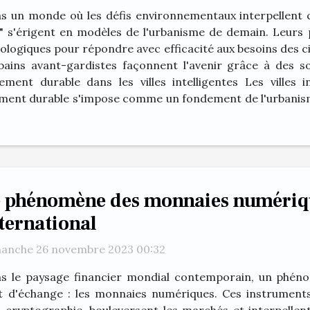
s un monde où les défis environnementaux interpellent 
ties" s'érigent en modèles de l'urbanisme de demain. Leu
ologiques pour répondre avec efficacité aux besoins des ci
ins avant-gardistes façonnent l'avenir grâce à des so
ment durable dans les villes intelligentes Les villes in
ement durable s'impose comme un fondement de l'urbanism
 phénomène des monnaies numériqu
ternational
anche 26 novembre 2023 00:32
s le paysage financier mondial contemporain, un phéno
et d'échange : les monnaies numériques. Ces instruments