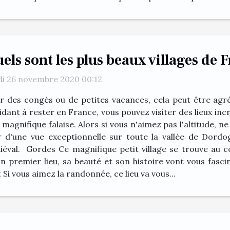
els sont les plus beaux villages de 
di 26 novembre 2020 00:12
r des congés ou de petites vacances, cela peut être agréa
idant à rester en France, vous pouvez visiter des lieux in
 magnifique falaise. Alors si vous n'aimez pas l'altitude, ne 
r d'une vue exceptionnelle sur toute la vallée de Dordo
éval. Gordes Ce magnifique petit village se trouve au c
n premier lieu, sa beauté et son histoire vont vous fascin
i vous aimez la randonnée, ce lieu va vous...