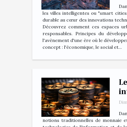
Dan
les villes intelligentes ou "smart ci
durable au cœur des innovations techn
Découvrez comment ces espaces urba
responsables. Principes du développe
l'avènement d'une ère où le développ
concept : l'économique, le social et...
Le
in
Dim
Dan
notions traditionnelles de monnaie 