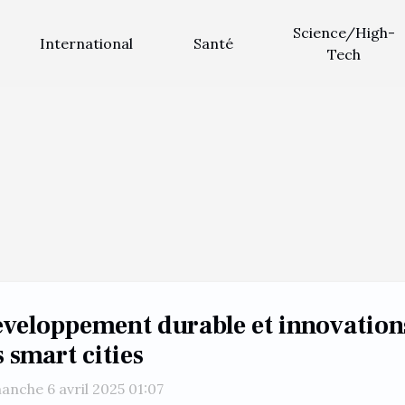
Science/High-
International
Santé
Tech
veloppement durable et innovation
s smart cities
anche 6 avril 2025 01:07