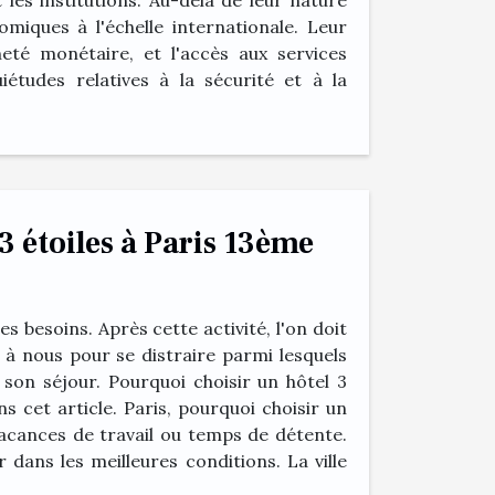
les institutions. Au-delà de leur nature
miques à l'échelle internationale. Leur
neté monétaire, et l'accès aux services
études relatives à la sécurité et à la
3 étoiles à Paris 13ème
s besoins. Après cette activité, l'on doit
 à nous pour se distraire parmi lesquels
 son séjour. Pourquoi choisir un hôtel 3
 cet article. Paris, pourquoi choisir un
vacances de travail ou temps de détente.
dans les meilleures conditions. La ville