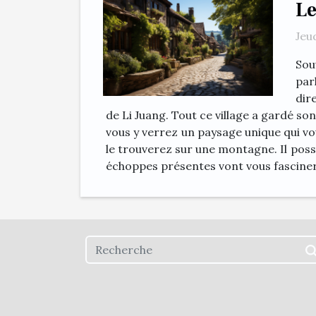
Le
Jeu
Sou
par
dir
de Li Juang. Tout ce village a gardé so
vous y verrez un paysage unique qui vou
le trouverez sur une montagne. Il possè
échoppes présentes vont vous fasciner.