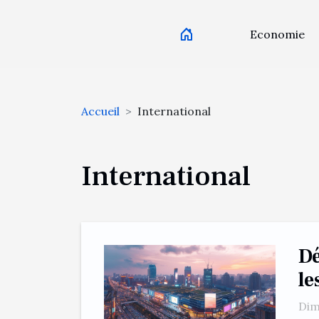
Economie
Accueil
International
International
Dé
le
Dim