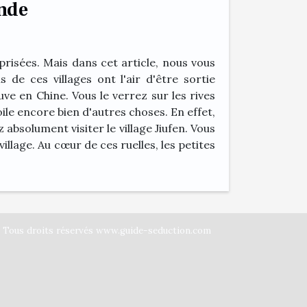
onde
prisées. Mais dans cet article, nous vous
s de ces villages ont l'air d'être sortie
e en Chine. Vous le verrez sur les rives
oile encore bien d'autres choses. En effet,
absolument visiter le village Jiufen. Vous
illage. Au cœur de ces ruelles, les petites
Tous droits réservés www.guide-seduction.com