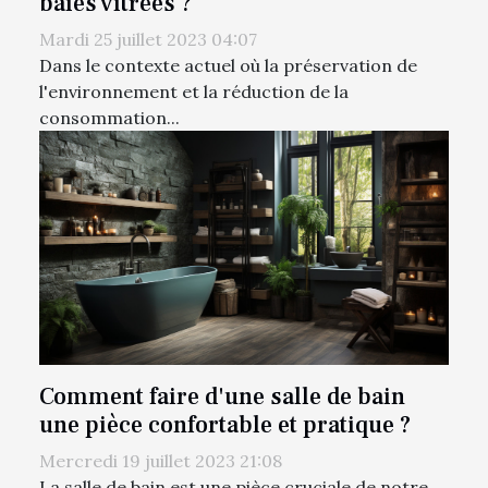
baies vitrées ?
Mardi 25 juillet 2023 04:07
Dans le contexte actuel où la préservation de
l'environnement et la réduction de la
consommation...
Comment faire d'une salle de bain
une pièce confortable et pratique ?
Mercredi 19 juillet 2023 21:08
La salle de bain est une pièce cruciale de notre