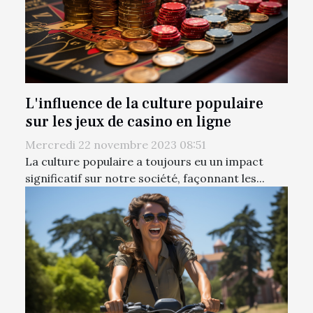
L'influence de la culture populaire
sur les jeux de casino en ligne
Mercredi 22 novembre 2023 08:51
La culture populaire a toujours eu un impact
significatif sur notre société, façonnant les...