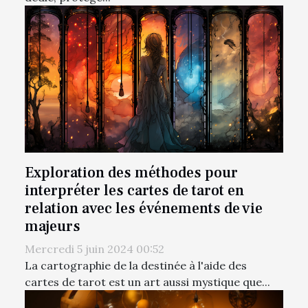
Exploration des méthodes pour
interpréter les cartes de tarot en
relation avec les événements de vie
majeurs
Mercredi 5 juin 2024 00:52
La cartographie de la destinée à l'aide des
cartes de tarot est un art aussi mystique que...