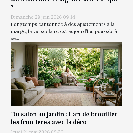
?
Dimanche 28 juin 2026 09:14
Longtemps cantonnée à des ajustements à la
marge, la vie scolaire est aujourd’hui poussée à
se...
Du salon au jardin : l’art de brouiller
les frontières avec la déco
Jeudi 21 mai 2026 09:26