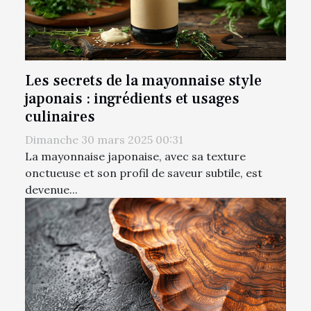
Les secrets de la mayonnaise style
japonais : ingrédients et usages
culinaires
Dimanche 30 mars 2025 00:31
La mayonnaise japonaise, avec sa texture
onctueuse et son profil de saveur subtile, est
devenue...