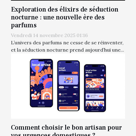
Exploration des élixirs de séduction
nocturne : une nouvelle ère des
parfums
Vendredi 14 novembre 2025 01:16
L’univers des parfums ne cesse de se réinventer,
et la séduction nocturne prend aujourd’hui une...
Comment choisir le bon artisan pour
vos urgences domestiques ?