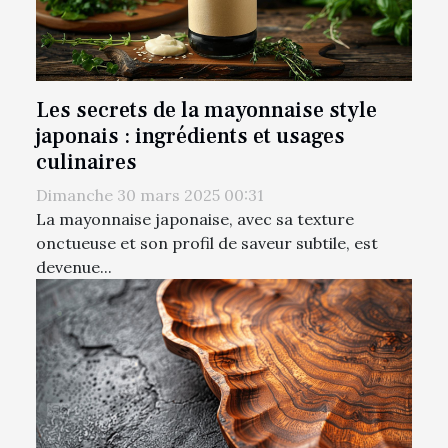
Les secrets de la mayonnaise style
japonais : ingrédients et usages
culinaires
Dimanche 30 mars 2025 00:31
La mayonnaise japonaise, avec sa texture
onctueuse et son profil de saveur subtile, est
devenue...