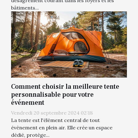
désagrément courant dans les foyers et les
bâtiments...
Comment choisir la meilleure tente
personnalisable pour votre
événement
Vendredi 20 septembre 2024 02:18
La tente est l'élément central de tout
évènement en plein air. Elle crée un espace
dédié, protège...