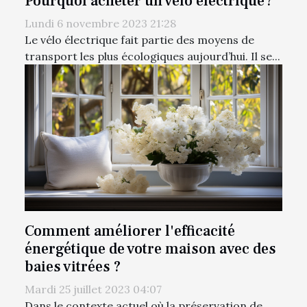
Pourquoi acheter un vélo électrique ?
Lundi 6 novembre 2023 21:28
Le vélo électrique fait partie des moyens de
transport les plus écologiques aujourd’hui. Il se...
Comment améliorer l'efficacité
énergétique de votre maison avec des
baies vitrées ?
Mardi 25 juillet 2023 04:07
Dans le contexte actuel où la préservation de