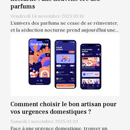
parfums
Vendredi 14 novembre 2025 01:16
L’univers des parfums ne cesse de se réinventer,
et la séduction nocturne prend aujourd’hui une...
Comment choisir le bon artisan pour
vos urgences domestiques ?
Samedi 1 novembre 2025 01:20
Face à une urgence domestique, trouver un