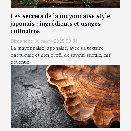
Les secrets de la mayonnaise style
japonais : ingrédients et usages
culinaires
Dimanche 30 mars 2025 00:31
La mayonnaise japonaise, avec sa texture
onctueuse et son profil de saveur subtile, est
devenue...