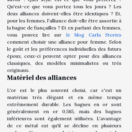
Qu'est-ce que vous portez tous les jours ? Les
deux alliances doivent-elles être identiques ? Et,
pour les femmes, l'alliance doit-elle être assortie à
la bague de fiançailles ? Et en parlant des femmes,
vous pouvez lire sur
le blog Carla Stories
comment choisir une alliance pour femme. Selon
le goût et les préférences individuelles des futurs
époux, ceux-ci peuvent opter pour des alliances
classiques, des modèles minimalistes ou très
originaux.
Matériel des alliances
L'or est le plus souvent choisi, car c'est un
matériau très élégant et en même temps
extrêmement durable. Les bagues en or sont
généralement en or 0,585, mais des bagues
inférieures sont également utilisées. L'avantage
de ce métal est qu'il se décline en plusieurs