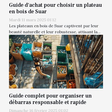
Guide d'achat pour choisir un plateau
en bois de Suar
Mardi 11 mars 2025 01:12
Les plateaux en bois de Suar captivent par leur
beauté naturelle et leur robustesse, attisant la...
Guide complet pour organiser un
débarras responsable et rapide
Dimanche 16 février 2025 01:02