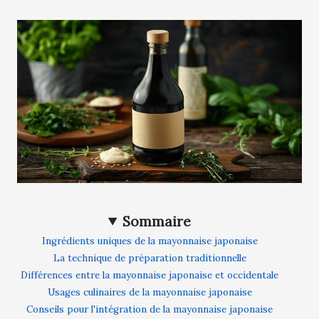
Sommaire
Ingrédients uniques de la mayonnaise japonaise
La technique de préparation traditionnelle
Différences entre la mayonnaise japonaise et occidentale
Usages culinaires de la mayonnaise japonaise
Conseils pour l'intégration de la mayonnaise japonaise