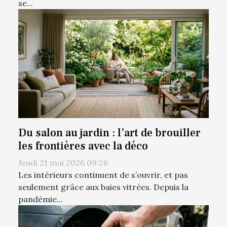
se...
Du salon au jardin : l’art de brouiller
les frontières avec la déco
Jeudi 21 mai 2026 09:26
Les intérieurs continuent de s’ouvrir, et pas
seulement grâce aux baies vitrées. Depuis la
pandémie...