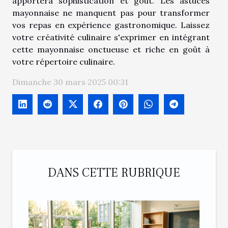
apportera sophistication et goût. Les astuces
mayonnaise ne manquent pas pour transformer
vos repas en expérience gastronomique. Laissez
votre créativité culinaire s'exprimer en intégrant
cette mayonnaise onctueuse et riche en goût à
votre répertoire culinaire.
Dimanche 30 mars 2025 00:31
DANS CETTE RUBRIQUE