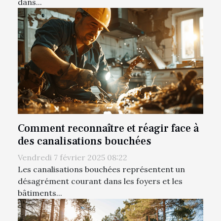
dans...
Comment reconnaître et réagir face à
des canalisations bouchées
Vendredi 7 février 2025 08:22
Les canalisations bouchées représentent un
désagrément courant dans les foyers et les
bâtiments...