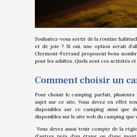
Souhaitez-vous sortir de la routine habitue
et de joie ? Si oui, une option serait d
Clermont-Ferrand proposent bons nombres 
pour les adultes. Quels sont ces activités
Comment choisir un ca
Pour choisir le camping parfait, plusieur
sujet sur ce site. Vous devez en effet te
disponibles sur ce camping ainsi que de
disponibles sur le site web du camping que 
Vous devez aussi tenir compte de la région
d’autres près d’un étang ou d’une mont