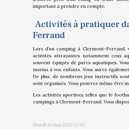
important à prendre en compte.
Activités à pratiquer 
Ferrand
Lors d’un camping à Clermont-Ferrand, vo
activités attrayantes notamment ceux aq
souvent équipés de parcs aquatiques. Vous
marins à vos enfants. Vous aurez également
De plus, de nombreux jeux instructifs sont
sont organisés. Vous pourrez même être init
Les activités sportives telles que le foot
campings à Clermont-Ferrand. Vous dispos
Mardi 31 mai 2022 12:50