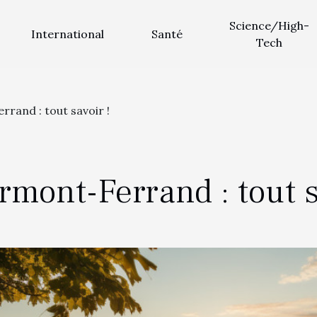
Science/High-
International
Santé
Tech
rand : tout savoir !
mont-Ferrand : tout s