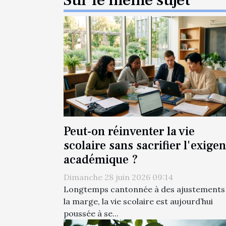
Sur le même sujet
Peut-on réinventer la vie
scolaire sans sacrifier l'exige
académique ?
Dimanche 28 juin 2026 09:14
Longtemps cantonnée à des ajustements
la marge, la vie scolaire est aujourd’hui
poussée à se...