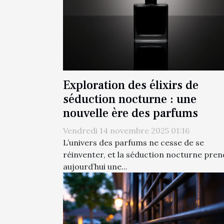
Exploration des élixirs de
séduction nocturne : une
nouvelle ère des parfums
Vendredi 14 novembre 2025 01:16
L’univers des parfums ne cesse de se
réinventer, et la séduction nocturne pren
aujourd’hui une...