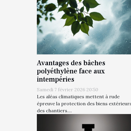
Avantages des bâches
polyéthylène face aux
intempéries
Samedi 7 février 2026 20:50
Les aléas climatiques mettent à rude
épreuve la protection des biens extérieurs
des chantiers....