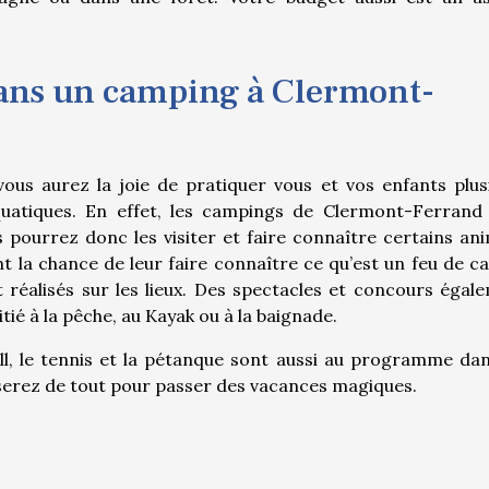
dans un camping à Clermont-
us aurez la joie de pratiquer vous et vos enfants plus
uatiques. En effet, les campings de Clermont-Ferrand
 pourrez donc les visiter et faire connaître certains an
 la chance de leur faire connaître ce qu’est un feu de c
 réalisés sur les lieux. Des spectacles et concours égal
ié à la pêche, au Kayak ou à la baignade.
ball, le tennis et la pétanque sont aussi au programme dan
erez de tout pour passer des vacances magiques.