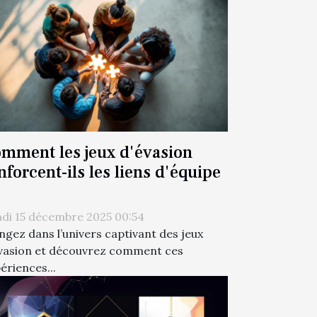
mment les jeux d'évasion
nforcent-ils les liens d'équipe
di 15 décembre 2025 00:54
ngez dans l’univers captivant des jeux
vasion et découvrez comment ces
ériences...