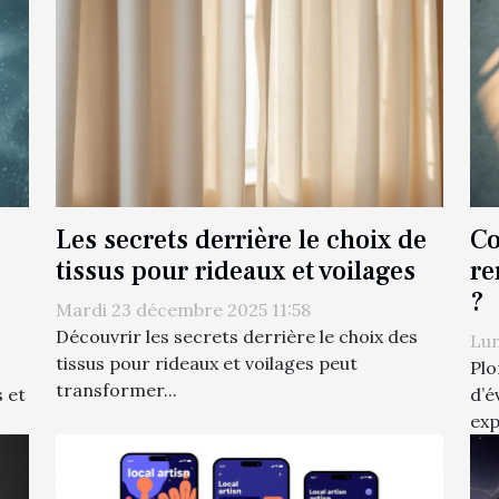
Les secrets derrière le choix de
Co
tissus pour rideaux et voilages
re
?
Mardi 23 décembre 2025 11:58
Découvrir les secrets derrière le choix des
Lun
tissus pour rideaux et voilages peut
Plo
transformer...
 et
d’é
exp