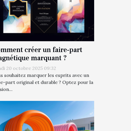
mment créer un faire-part
gnétique marquant ?
di 20 octobre 2025 09:32
s souhaitez marquer les esprits avec un
re-part original et durable ? Optez pour la
sion...