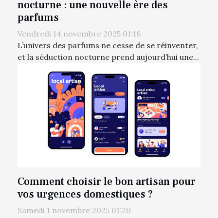
nocturne : une nouvelle ère des
parfums
Vendredi 14 novembre 2025 01:16
L’univers des parfums ne cesse de se réinventer,
et la séduction nocturne prend aujourd’hui une...
Comment choisir le bon artisan pour
vos urgences domestiques ?
Samedi 1 novembre 2025 01:20