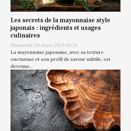
Les secrets de la mayonnaise style
japonais : ingrédients et usages
culinaires
Dimanche 30 mars 2025 00:31
La mayonnaise japonaise, avec sa texture
onctueuse et son profil de saveur subtile, est
devenue...