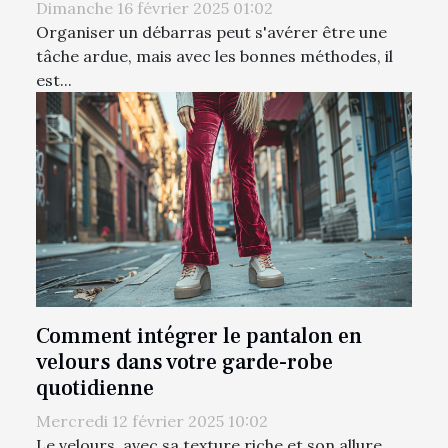
Dimanche 16 février 2025 01:02
Organiser un débarras peut s'avérer être une
tâche ardue, mais avec les bonnes méthodes, il
est...
Comment intégrer le pantalon en
velours dans votre garde-robe
quotidienne
Mercredi 12 février 2025 10:02
Le velours, avec sa texture riche et son allure