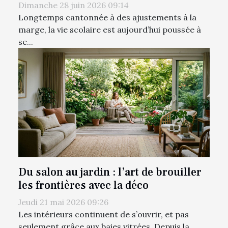
Dimanche 28 juin 2026 09:14
Longtemps cantonnée à des ajustements à la
marge, la vie scolaire est aujourd’hui poussée à
se...
Du salon au jardin : l’art de brouiller
les frontières avec la déco
Jeudi 21 mai 2026 09:26
Les intérieurs continuent de s’ouvrir, et pas
seulement grâce aux baies vitrées. Depuis la