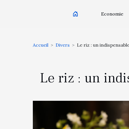
Economie
Accueil
Divers
Le riz : un indispensabl
Le riz : un ind