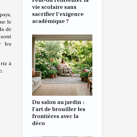
Peut-on réinventer la
vie scolaire sans
sacrifier l'exigence
pays,
académique ?
ue le
la de
 sont
r les
riz à
e.
Du salon au jardin :
l’art de brouiller les
frontières avec la
déco