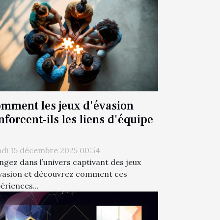
mment les jeux d'évasion
nforcent-ils les liens d'équipe
di 15 décembre 2025 00:54
ngez dans l’univers captivant des jeux
vasion et découvrez comment ces
ériences...