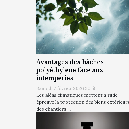
Avantages des bâches
polyéthylène face aux
intempéries
Samedi 7 février 2026 20:50
Les aléas climatiques mettent à rude
épreuve la protection des biens extérieurs
des chantiers....