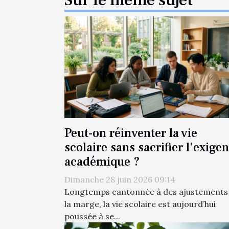
Sur le même sujet
Peut-on réinventer la vie
scolaire sans sacrifier l'exige
académique ?
Dimanche 28 juin 2026 09:14
Longtemps cantonnée à des ajustements
la marge, la vie scolaire est aujourd’hui
poussée à se...