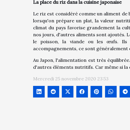
La place du riz dans la cuisine japonaise
Le riz est considéré comme un aliment de b
lorsqu'on prépare un plat, la valeur nutriti
climat du pays favorise grandement la cultu
nos jours, d'autres aliments sont ajoutés.
le poisson, la viande ou les œufs. Ils
accompagnements, ce sont généralement d
Au Japon, l'alimentation est très équilibrée
d'autres éléments nutritifs. Car même si la 
Mercredi 25 novembre 2020 23:53