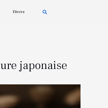
Divers
ture japonaise