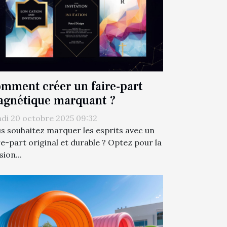
mment créer un faire-part
gnétique marquant ?
di 20 octobre 2025 09:32
s souhaitez marquer les esprits avec un
re-part original et durable ? Optez pour la
sion...