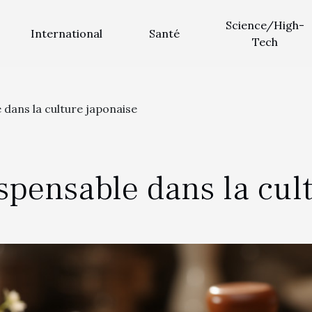
Science/High-
International
Santé
Tech
e dans la culture japonaise
ispensable dans la cul