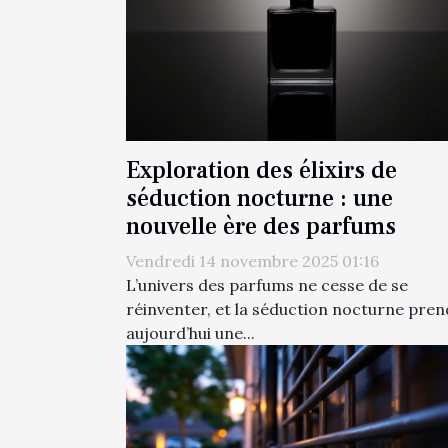
Exploration des élixirs de
séduction nocturne : une
nouvelle ère des parfums
Vendredi 14 novembre 2025 01:16
L’univers des parfums ne cesse de se
réinventer, et la séduction nocturne pren
aujourd’hui une...