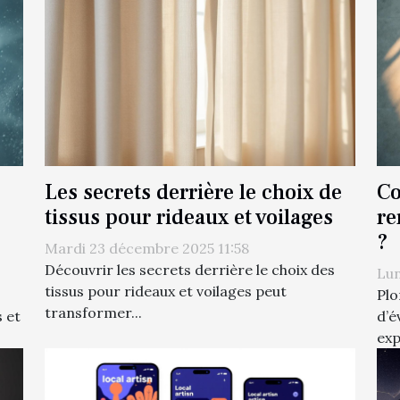
Les secrets derrière le choix de
Co
tissus pour rideaux et voilages
re
?
Mardi 23 décembre 2025 11:58
Découvrir les secrets derrière le choix des
Lun
tissus pour rideaux et voilages peut
Plo
transformer...
 et
d’é
exp