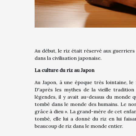
Au début, le riz était réservé aux guerriers
dans la civilisation japonaise.
La culture du riz au Japon
Au Japon, à une époque très lointaine, le
D'après les mythes de la vieille tradition
légendes, il y avait au-dessus du monde qu
tombé dans le monde des humains. Le nom d
grâce à dieu ». La grand-mère de cet enfant 
tombé, elle lui a donné du riz en lui fai
beaucoup de riz dans le monde entier.