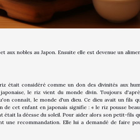
 et aux nobles au Japon. Ensuite elle est devenue un alimen
 riz était considéré comme un don des divinités aux hum
 japonaise, le riz vient du monde divin. Toujours d'aprè
'on connaît, le monde d'un dieu. Ce dieu avait un fils qu
e cet enfant en japonais signifie : « le riz pousse bea
était la déesse du soleil. Pour aider alors son petit-fils qu
sant une recommandation. Elle lui a demandé de faire po