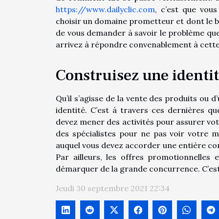
https://www.dailyclic.com
, c’est que vou
choisir un domaine prometteur et dont le bes
de vous demander à savoir le problème que 
arrivez à répondre convenablement à cette qu
Construisez une identi
Qu’il s’agisse de la vente des produits ou 
identité. C’est à travers ces dernières q
devez mener des activités pour assurer votr
des spécialistes pour ne pas voir votre m
auquel vous devez accorder une entière con
Par ailleurs, les offres promotionnelles
démarquer de la grande concurrence. C’est 
Jeudi 30 septembre 2021 22:34