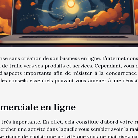
rise sans création de son business en ligne. L’internet cons
 de trafic vers vos produits et services. Cependant, vous 
’aspects importants afin de résister à la concurrence
les conseils essentiels pouvant vous amener à une réussi
merciale en ligne
rès importante. En effet, cela constitue d’abord votre r
hercher une activité dans laquelle vous sembler avoir la mai
 risque de choisir une activité que vous ne maitrisez pa