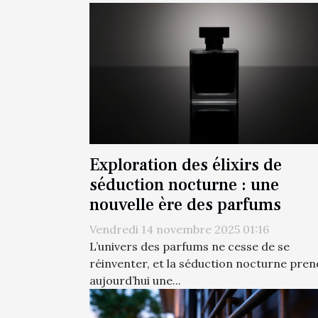
Exploration des élixirs de
séduction nocturne : une
nouvelle ère des parfums
Vendredi 14 novembre 2025 01:16
L’univers des parfums ne cesse de se
réinventer, et la séduction nocturne pren
aujourd’hui une...