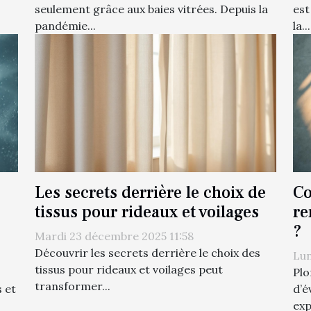
seulement grâce aux baies vitrées. Depuis la
est
pandémie...
la...
Les secrets derrière le choix de
Co
tissus pour rideaux et voilages
re
?
Mardi 23 décembre 2025 11:58
Découvrir les secrets derrière le choix des
Lun
tissus pour rideaux et voilages peut
Plo
transformer...
 et
d’é
exp