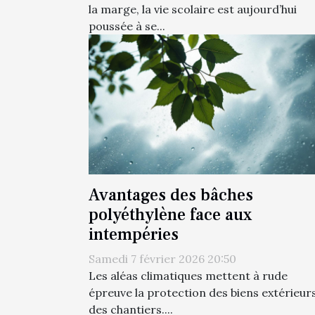
la marge, la vie scolaire est aujourd’hui
poussée à se...
Avantages des bâches
polyéthylène face aux
intempéries
Samedi 7 février 2026 20:50
Les aléas climatiques mettent à rude
épreuve la protection des biens extérieurs
des chantiers....