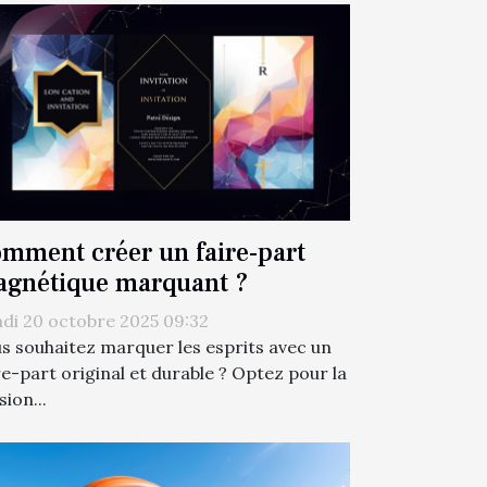
mment créer un faire-part
gnétique marquant ?
di 20 octobre 2025 09:32
s souhaitez marquer les esprits avec un
re-part original et durable ? Optez pour la
sion...