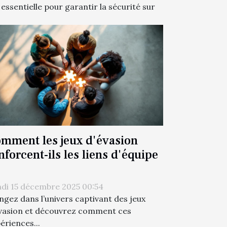
 essentielle pour garantir la sécurité sur
mment les jeux d'évasion
nforcent-ils les liens d'équipe
di 15 décembre 2025 00:54
ngez dans l’univers captivant des jeux
vasion et découvrez comment ces
ériences...