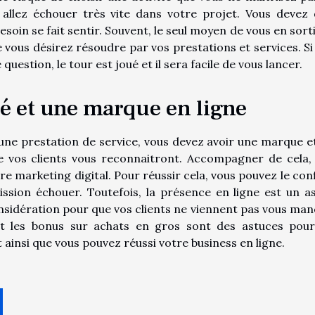
s allez échouer très vite dans votre projet. Vous devez
oin se fait sentir. Souvent, le seul moyen de vous en sorti
vous désirez résoudre par vos prestations et services. Si
estion, le tour est joué et il sera facile de vous lancer.
té et une marque en ligne
d’une prestation de service, vous devez avoir une marque e
ue vos clients vous reconnaitront. Accompagner de cela,
e marketing digital. Pour réussir cela, vous pouvez le conf
ission échouer. Toutefois, la présence en ligne est un a
sidération pour que vos clients ne viennent pas vous man
 et les bonus sur achats en gros sont des astuces pour
ainsi que vous pouvez réussi votre business en ligne.