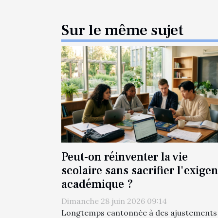
Sur le même sujet
Peut-on réinventer la vie
scolaire sans sacrifier l'exige
académique ?
Dimanche 28 juin 2026 09:14
Longtemps cantonnée à des ajustements