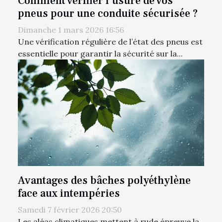
Comment vérifier l'usure de vos
pneus pour une conduite sécurisée ?
Dimanche 1 mars 2026 16:56
Une vérification régulière de l’état des pneus est
essentielle pour garantir la sécurité sur la...
Avantages des bâches polyéthylène
face aux intempéries
Samedi 7 février 2026 20:50
Les aléas climatiques mettent à rude épreuve la