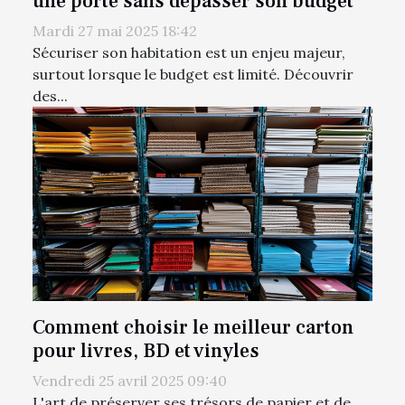
une porte sans dépasser son budget
Mardi 27 mai 2025 18:42
Sécuriser son habitation est un enjeu majeur,
surtout lorsque le budget est limité. Découvrir
des...
Comment choisir le meilleur carton
pour livres, BD et vinyles
Vendredi 25 avril 2025 09:40
L'art de préserver ses trésors de papier et de