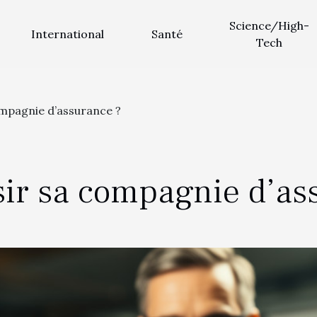
Science/High-
International
Santé
Tech
mpagnie d’assurance ?
ir sa compagnie d’as