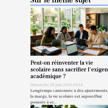
Sur le même sujet
Peut-on réinventer la vie
scolaire sans sacrifier l'exige
académique ?
Dimanche 28 juin 2026 09:14
Longtemps cantonnée à des ajustements
la marge, la vie scolaire est aujourd’hui
poussée à se...