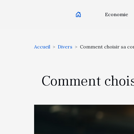
Economie
Accueil
Divers
Comment choisir sa co
Comment chois