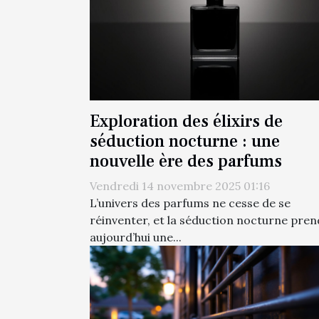
Exploration des élixirs de
séduction nocturne : une
nouvelle ère des parfums
Vendredi 14 novembre 2025 01:16
L’univers des parfums ne cesse de se
réinventer, et la séduction nocturne pren
aujourd’hui une...