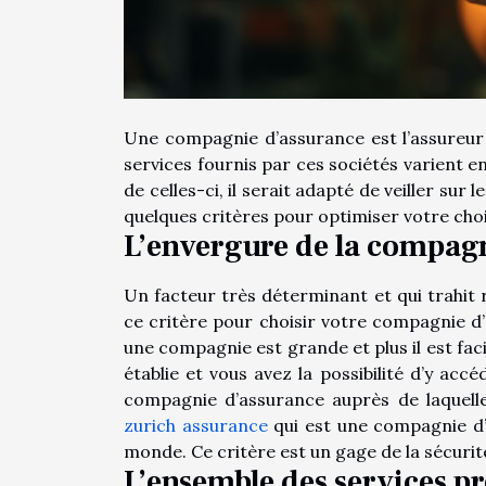
Une compagnie d’assurance est l’assureur a
services fournis par ces sociétés varient en
de celles-ci, il serait adapté de veiller sur
quelques critères pour optimiser votre choi
L’envergure de la compag
Un facteur très déterminant et qui trahit
ce critère pour choisir votre compagnie d’
une compagnie est grande et plus il est facil
établie et vous avez la possibilité d’y accé
compagnie d’assurance auprès de laquelle
zurich assurance
qui est une compagnie d’
monde. Ce critère est un gage de la sécurité
L’ensemble des services p