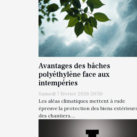
Avantages des bâches
polyéthylène face aux
intempéries
Samedi 7 février 2026 20:50
Les aléas climatiques mettent à rude
épreuve la protection des biens extérieurs
des chantiers....