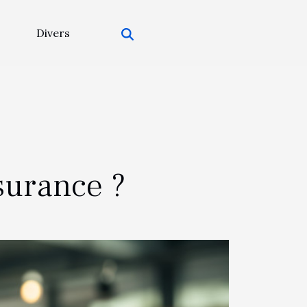
Divers
surance ?