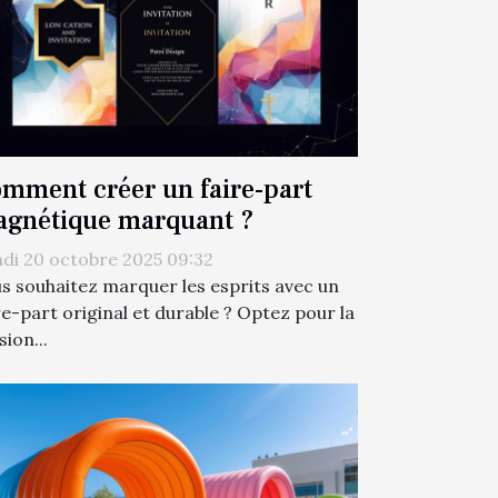
mment créer un faire-part
gnétique marquant ?
di 20 octobre 2025 09:32
s souhaitez marquer les esprits avec un
re-part original et durable ? Optez pour la
sion...