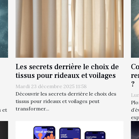
Les secrets derrière le choix de
Co
tissus pour rideaux et voilages
re
?
Mardi 23 décembre 2025 11:58
Découvrir les secrets derrière le choix des
Lun
tissus pour rideaux et voilages peut
Plo
transformer...
 et
d’é
exp