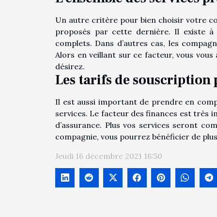
Un autre critère pour bien choisir votre c
proposés par cette dernière. Il existe 
complets. Dans d’autres cas, les compagni
Alors en veillant sur ce facteur, vous vous
désirez.
Les tarifs de souscription
Il est aussi important de prendre en comp
services. Le facteur des finances est très i
d’assurance. Plus vos services seront com
compagnie, vous pourrez bénéficier de plusi
Jeudi 16 décembre 2021 16:50