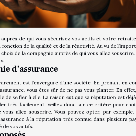
uprès de qui vous sécurisez vos actifs et votre retraite
 fonction de la qualité et de la réactivité. Au vu de l’impor
 le choix de la compagnie auprès de qui vous allez souscrire.
x.
nie d’assurance
 rarement est l’envergure d’une société. En prenant en c
assurance, vous êtes sûr de ne pas vous planter. En effet,
e de se fier à elle. La raison est que sa réputation est déj
der très facilement. Veillez donc sur ce critère pour chois
 vous allez souscrire. Vous pouvez opter, par exemple,
assurance à la réputation très connue dans plusieurs pa
 de vos actifs.
roposés