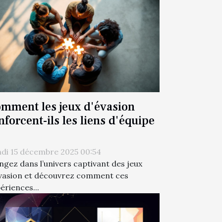
mment les jeux d'évasion
nforcent-ils les liens d'équipe
di 15 décembre 2025 00:54
ngez dans l’univers captivant des jeux
vasion et découvrez comment ces
ériences...