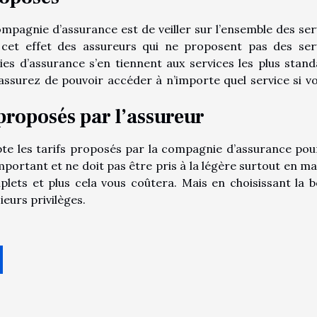
ompagnie d’assurance est de veiller sur l’ensemble des ser
à cet effet des assureurs qui ne proposent pas des ser
es d’assurance s’en tiennent aux services les plus stand
 assurez de pouvoir accéder à n’importe quel service si vo
 proposés par l’assureur
te les tarifs proposés par la compagnie d’assurance pou
mportant et ne doit pas être pris à la légère surtout en ma
plets et plus cela vous coûtera. Mais en choisissant la 
eurs privilèges.