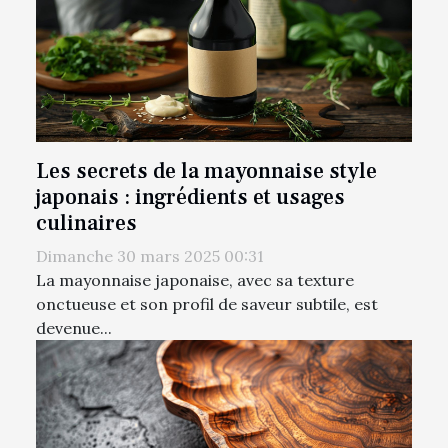
Les secrets de la mayonnaise style
japonais : ingrédients et usages
culinaires
Dimanche 30 mars 2025 00:31
La mayonnaise japonaise, avec sa texture
onctueuse et son profil de saveur subtile, est
devenue...