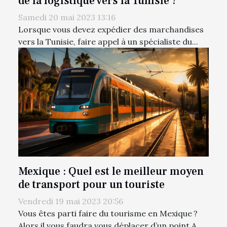
de la logistique vers la Tunisie ?
Samedi 20 mai 2023 13:16
Lorsque vous devez expédier des marchandises
vers la Tunisie, faire appel à un spécialiste du...
Mexique : Quel est le meilleur moyen
de transport pour un touriste
Vendredi 19 mai 2023 20:56
Vous êtes parti faire du tourisme en Mexique ?
Alors il vous faudra vous déplacer d’un point A