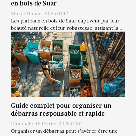
en bois de Suar
Mardi 11 mars 2025 01:12
Les plateaux en bois de Suar captivent par leur
beauté naturelle et leur robustesse, attisant la...
Guide complet pour organiser un
débarras responsable et rapide
Dimanche 16 février 2025 01:02
Organiser un débarras peut s'avérer être une