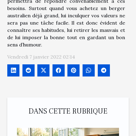
permettra de répondre convenablement à ces
besoins. Surtout quand vous achetez un berger
australien déjà grand, lui inculquer vos valeurs ne
sera pas une tâche facile. Il est donc évident de
connaître ses habitudes, lui retirer les mauvais et
de lui imposer la bonne tout en gardant un bon
sens d’humour.
Vendredi 7 janvier 2022 02:14
DANS CETTE RUBRIQUE