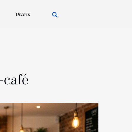
Divers
-café