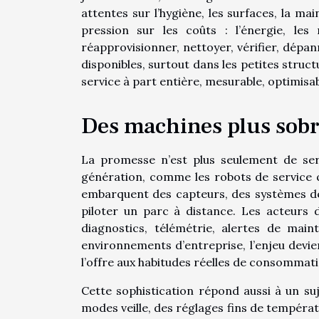
attentes sur l’hygiène, les surfaces, la mai
pression sur les coûts : l’énergie, le
réapprovisionner, nettoyer, vérifier, dépan
disponibles, surtout dans les petites struct
service à part entière, mesurable, optimisa
Des machines plus sobre
La promesse n’est plus seulement de serv
génération, comme les robots de service q
embarquent des capteurs, des systèmes de 
piloter un parc à distance. Les acteurs
diagnostics, télémétrie, alertes de main
environnements d’entreprise, l’enjeu devien
l’offre aux habitudes réelles de consommatio
Cette sophistication répond aussi à un suj
modes veille, des réglages fins de températur