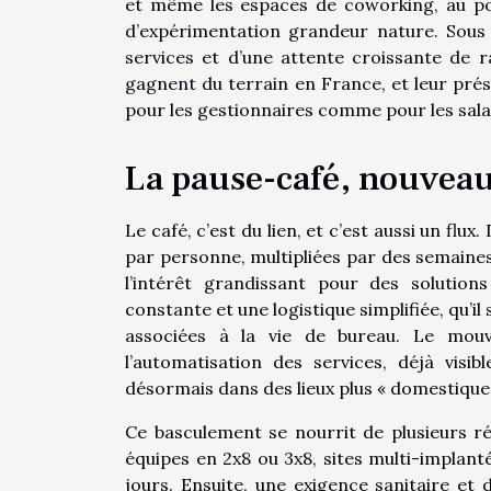
et même les espaces de coworking, au poi
d’expérimentation grandeur nature. Sous 
services et d’une attente croissante de ra
gagnent du terrain en France, et leur prés
pour les gestionnaires comme pour les sala
La pause-café, nouveau
Le café, c’est du lien, et c’est aussi un fl
par personne, multipliées par des semaines d
l’intérêt grandissant pour des solutions
constante et une logistique simplifiée, qu’i
associées à la vie de bureau. Le mouv
l’automatisation des services, déjà visib
désormais dans des lieux plus « domestiques
Ce basculement se nourrit de plusieurs réa
équipes en 2x8 ou 3x8, sites multi-implant
jours. Ensuite, une exigence sanitaire et 