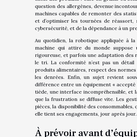
question des allergènes, devenue incontour
machines capables de remonter des statist
et d’optimiser les tournées de réassort, 
cybersécurité, et de la dépendance à un pre
Au quotidien, la robotique appliquée à l
machine qui attire du monde suppose u
rigoureuse, et parfois une adaptation des r
le tri. La conformité n’est pas un détail 
produits alimentaires, respect des normes 
les denrées. Enfin, un sujet revient sou
différence entre un équipement « accepté »
tiède, une interface incompréhensible, et 
que la frustration se diffuse vite. Les ges
pièces, la disponibilité des consommables, q
elle tient ses engagements, jour après jour.
À prévoir avant d’équip