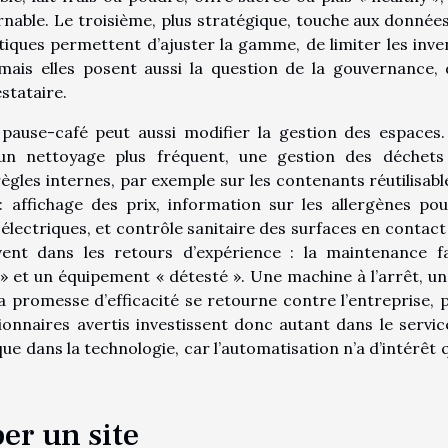
nable. Le troisième, plus stratégique, touche aux données 
iques permettent d’ajuster la gamme, de limiter les inve
mais elles posent aussi la question de la gouvernance, 
stataire.
a pause-café peut aussi modifier la gestion des espaces
n nettoyage plus fréquent, une gestion des déchets
ègles internes, par exemple sur les contenants réutilisabl
: affichage des prix, information sur les allergènes pou
électriques, et contrôle sanitaire des surfaces en contact
vent dans les retours d’expérience : la maintenance fa
 et un équipement « détesté ». Une machine à l’arrêt, un
la promesse d’efficacité se retourne contre l’entreprise, 
tionnaires avertis investissent donc autant dans le service
ue dans la technologie, car l’automatisation n’a d’intérêt q
er un site