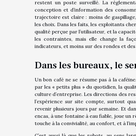
restent un poste surveillé. La réglement
conception et d’information des consomm
trajectoire est claire : moins de gaspillag
les choix. Dans les faits, les exploitants che
qualité perçue par l’utilisateur, et la capaci
les contraintes, mais elle change la fa
indicateurs, et moins sur des rondes et des
Dans les bureaux, le s
Un bon café ne se résume pas à la caféine.
par les « petits plus » du quotidien, la qua
culture d’entreprise. Les directions des re
l’expérience sur site compte, surtout qua
revenir plusieurs jours par semaine. Et dan
encas, à une fontaine à eau fiable, joue un 
touche à la convivialité, au confort, et à l’
C’est aussi là que les robots, au sens la