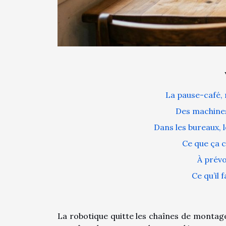
La pause-café, 
Des machines 
Dans les bureaux, 
Ce que ça c
À prévo
Ce qu’il 
La robotique quitte les chaînes de montage 