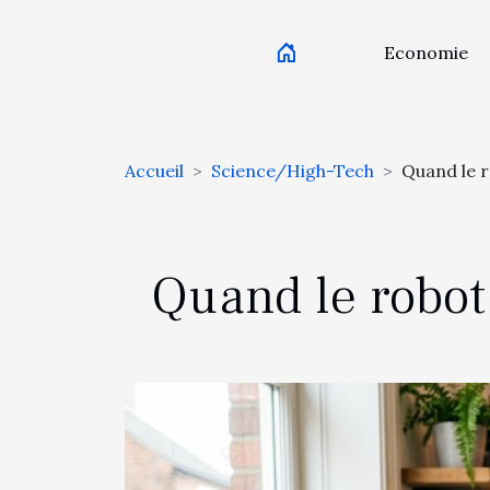
Economie
Accueil
Science/High-Tech
Quand le r
Quand le robot 