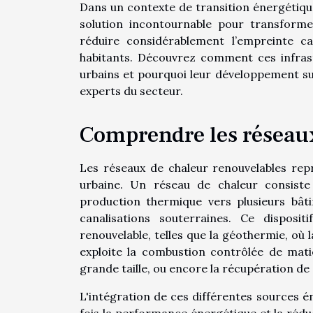
Dans un contexte de transition énergétiqu
solution incontournable pour transforme
réduire considérablement l’empreinte ca
habitants. Découvrez comment ces infras
urbains et pourquoi leur développement su
experts du secteur.
Comprendre les réseau
Les réseaux de chaleur renouvelables re
urbaine. Un réseau de chaleur consiste
production thermique vers plusieurs bâ
canalisations souterraines. Ce disposit
renouvelable, telles que la géothermie, où 
exploite la combustion contrôlée de mati
grande taille, ou encore la récupération de
L'intégration de ces différentes sources é
fois la performance énergétique et la rédu