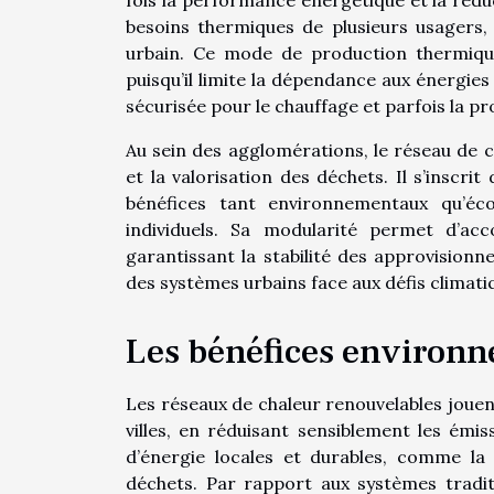
besoins thermiques de plusieurs usagers, 
urbain. Ce mode de production thermique
puisqu’il limite la dépendance aux énergies
sécurisée pour le chauffage et parfois la p
Au sein des agglomérations, le réseau de c
et la valorisation des déchets. Il s’inscr
bénéfices tant environnementaux qu’éc
individuels. Sa modularité permet d’acc
garantissant la stabilité des approvisionn
des systèmes urbains face aux défis climati
Les bénéfices environ
Les réseaux de chaleur renouvelables jouen
villes, en réduisant sensiblement les émis
d’énergie locales et durables, comme la
déchets. Par rapport aux systèmes tradit