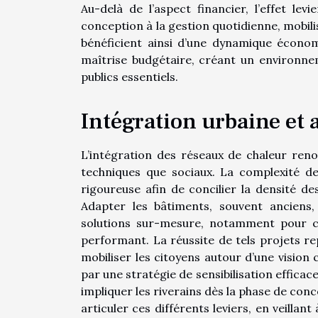
Au-delà de l’aspect financier, l’effet lev
conception à la gestion quotidienne, mobili
bénéficient ainsi d’une dynamique économi
maîtrise budgétaire, créant un environnem
publics essentiels.
Intégration urbaine et 
L’intégration des réseaux de chaleur renou
techniques que sociaux. La complexité d
rigoureuse afin de concilier la densité des
Adapter les bâtiments, souvent anciens,
solutions sur-mesure, notamment pour 
performant. La réussite de tels projets re
mobiliser les citoyens autour d’une vision
par une stratégie de sensibilisation efficac
impliquer les riverains dès la phase de conc
articuler ces différents leviers, en veilla