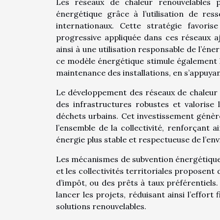
Les réseaux de chaleur renouvelables p
énergétique grâce à l’utilisation de res
internationaux. Cette stratégie favoris
progressive appliquée dans ces réseaux aj
ainsi à une utilisation responsable de l’én
ce modèle énergétique stimule également l’e
maintenance des installations, en s’appuya
Le développement des réseaux de chaleur re
des infrastructures robustes et valorise
déchets urbains. Cet investissement génèr
l’ensemble de la collectivité, renforçant 
énergie plus stable et respectueuse de l’en
Les mécanismes de subvention énergétique j
et les collectivités territoriales proposent
d’impôt, ou des prêts à taux préférentiels. 
lancer les projets, réduisant ainsi l’effort
solutions renouvelables.