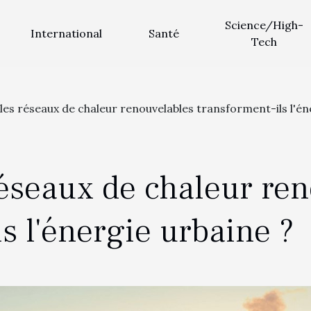
Science/High-
International
Santé
Tech
s réseaux de chaleur renouvelables transforment-ils l'én
éseaux de chaleur ren
s l'énergie urbaine ?