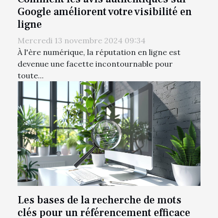
Google améliorent votre visibilité en
ligne
Mercredi 13 novembre 2024 09:34
À l'ère numérique, la réputation en ligne est
devenue une facette incontournable pour
toute...
Les bases de la recherche de mots
clés pour un référencement efficace