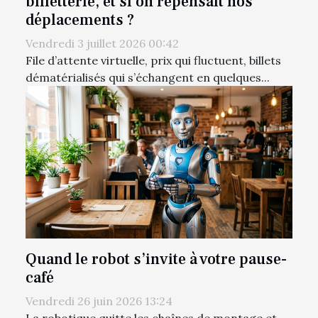
billetterie, et si on repensait nos
déplacements ?
Vendredi 3 juillet 2026 00:42
File d’attente virtuelle, prix qui fluctuent, billets
dématérialisés qui s’échangent en quelques...
Quand le robot s’invite à votre pause-
café
Vendredi 26 juin 2026 13:24
La robotique quitte les chaînes de montage et