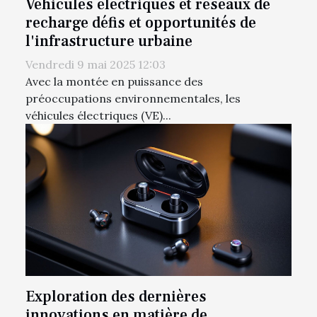
Véhicules électriques et réseaux de
recharge défis et opportunités de
l'infrastructure urbaine
Vendredi 9 mai 2025 12:03
Avec la montée en puissance des
préoccupations environnementales, les
véhicules électriques (VE)...
Exploration des dernières
innovations en matière de