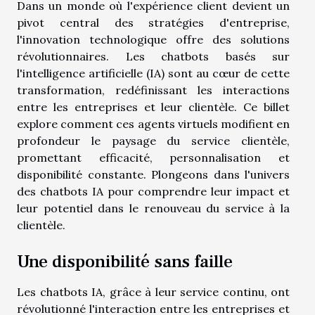
Dans un monde où l'expérience client devient un
pivot central des stratégies d'entreprise,
l'innovation technologique offre des solutions
révolutionnaires. Les chatbots basés sur
l'intelligence artificielle (IA) sont au cœur de cette
transformation, redéfinissant les interactions
entre les entreprises et leur clientèle. Ce billet
explore comment ces agents virtuels modifient en
profondeur le paysage du service clientèle,
promettant efficacité, personnalisation et
disponibilité constante. Plongeons dans l'univers
des chatbots IA pour comprendre leur impact et
leur potentiel dans le renouveau du service à la
clientèle.
Une disponibilité sans faille
Les chatbots IA, grâce à leur service continu, ont
révolutionné l'interaction entre les entreprises et