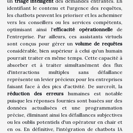
un
triage intelligent
des demandes entrantes. En
identifiant le contenu et l'urgence des requêtes,
les chatbots peuvent les prioriser et les acheminer
vers les conseillers ou les services compétents,
optimisant ainsi l'
efficacité opérationnelle
de
l'entreprise. Par ailleurs, ces assistants virtuels
sont conçus pour gérer un
volume de requêtes
considérable, bien supérieur à celui qu'un humain
pourrait traiter en même temps. Cette capacité à
absorber et à traiter simultanément des flux
d'interactions multiples sans défaillance
représente un levier précieux pour les entreprises
faisant face à des pics d'activité. De surcroît, la
réduction des erreurs
humaines est notable
puisque les réponses fournies sont basées sur des
données actualisées et une programmation
précise, éliminant ainsi les défaillances subjectives
ou les oublis potentiels d'un opérateur en chair et
en os. En définitive, l'intégration de chatbots IA