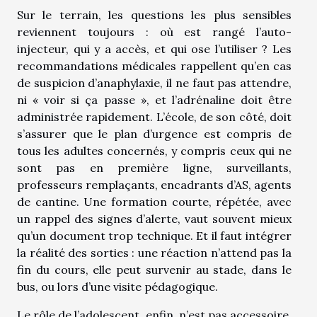
Sur le terrain, les questions les plus sensibles
reviennent toujours : où est rangé l’auto-
injecteur, qui y a accès, et qui ose l’utiliser ? Les
recommandations médicales rappellent qu’en cas
de suspicion d’anaphylaxie, il ne faut pas attendre,
ni « voir si ça passe », et l’adrénaline doit être
administrée rapidement. L’école, de son côté, doit
s’assurer que le plan d’urgence est compris de
tous les adultes concernés, y compris ceux qui ne
sont pas en première ligne, surveillants,
professeurs remplaçants, encadrants d’AS, agents
de cantine. Une formation courte, répétée, avec
un rappel des signes d’alerte, vaut souvent mieux
qu’un document trop technique. Et il faut intégrer
la réalité des sorties : une réaction n’attend pas la
fin du cours, elle peut survenir au stade, dans le
bus, ou lors d’une visite pédagogique.
Le rôle de l’adolescent, enfin, n’est pas accessoire.