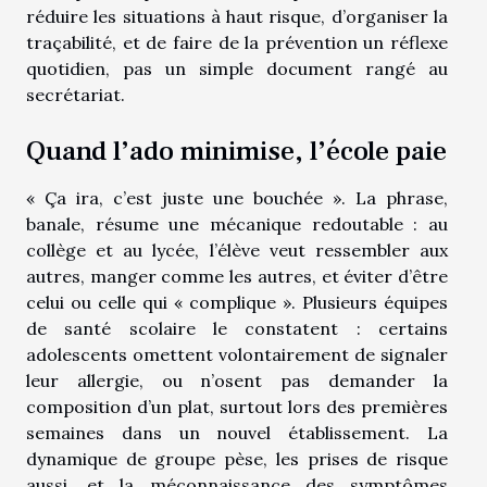
réduire les situations à haut risque, d’organiser la
traçabilité, et de faire de la prévention un réflexe
quotidien, pas un simple document rangé au
secrétariat.
Quand l’ado minimise, l’école paie
« Ça ira, c’est juste une bouchée ». La phrase,
banale, résume une mécanique redoutable : au
collège et au lycée, l’élève veut ressembler aux
autres, manger comme les autres, et éviter d’être
celui ou celle qui « complique ». Plusieurs équipes
de santé scolaire le constatent : certains
adolescents omettent volontairement de signaler
leur allergie, ou n’osent pas demander la
composition d’un plat, surtout lors des premières
semaines dans un nouvel établissement. La
dynamique de groupe pèse, les prises de risque
aussi, et la méconnaissance des symptômes