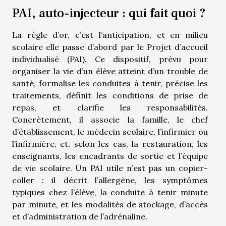
PAI, auto-injecteur : qui fait quoi ?
La règle d’or, c’est l’anticipation, et en milieu
scolaire elle passe d’abord par le Projet d’accueil
individualisé (PAI). Ce dispositif, prévu pour
organiser la vie d’un élève atteint d’un trouble de
santé, formalise les conduites à tenir, précise les
traitements, définit les conditions de prise de
repas, et clarifie les responsabilités.
Concrètement, il associe la famille, le chef
d’établissement, le médecin scolaire, l’infirmier ou
l’infirmière, et, selon les cas, la restauration, les
enseignants, les encadrants de sortie et l’équipe
de vie scolaire. Un PAI utile n’est pas un copier-
coller : il décrit l’allergène, les symptômes
typiques chez l’élève, la conduite à tenir minute
par minute, et les modalités de stockage, d’accès
et d’administration de l’adrénaline.