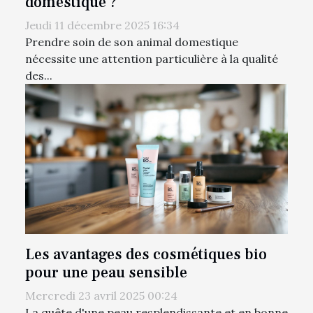
domestique ?
Jeudi 11 décembre 2025 16:34
Prendre soin de son animal domestique
nécessite une attention particulière à la qualité
des...
Les avantages des cosmétiques bio
pour une peau sensible
Mercredi 23 avril 2025 00:24
La quête d'une peau resplendissante et en bonne