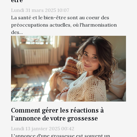
être
Lundi 31 mars 2025 10:07
La santé et le bien-être sont au coeur des
préoccupations actuelles, où l'harmonisation
des...
Comment gérer les réactions à
l'annonce de votre grossesse
Lundi 13 janvier 2025 00:42
L'annonce d'une grossesse est souvent un