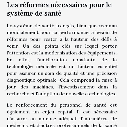
Les réformes nécessaires pour le
système de santé
Le système de santé français, bien que reconnu
mondialement pour sa performance, a besoin de
réformes pour rester à la hauteur des défis à
venir. Un des points clés sur lequel porter
l'attention est la modernisation des équipements.
En effet, l'amélioration constante de la
technologie médicale est un facteur essentiel
pour assurer un soin de qualité et une précision
diagnostique optimale. Cela comprend la mise à
jour des machines, l'investissement dans la
recherche et l'adoption de nouvelles technologies.
Le renforcement du personnel de santé est
également un enjeu capital. Il est nécessaire
d'assurer un nombre adéquat d'infirmières, de
médecins et d'autres professionnels de la santé