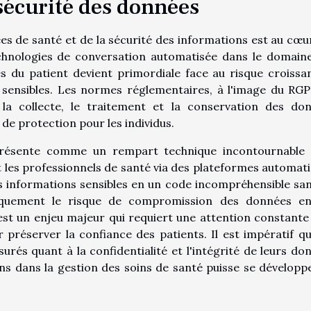
 sécurité des données
ées de santé et de la sécurité des informations est au cœu
technologies de conversation automatisée dans le domain
s du patient devient primordiale face au risque croissa
s sensibles. Les normes réglementaires, à l'image du RG
la collecte, le traitement et la conservation des do
 de protection pour les individus.
résente comme un rempart technique incontournable
t les professionnels de santé via des plateformes automati
s informations sensibles en un code incompréhensible san
stiquement le risque de compromission des données e
est un enjeu majeur qui requiert une attention constante 
préserver la confiance des patients. Il est impératif qu
surés quant à la confidentialité et l'intégrité de leurs do
ns dans la gestion des soins de santé puisse se développ