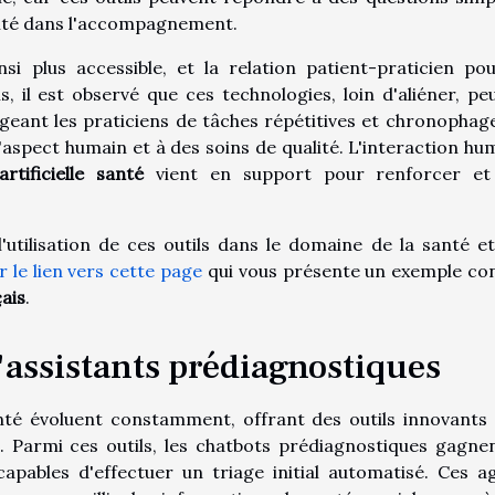
nuité dans l'accompagnement.
si plus accessible, et la relation patient-praticien pou
, il est observé que ces technologies, loin d'aliéner, pe
rgeant les praticiens de tâches répétitives et chronophages
spect humain et à des soins de qualité. L'interaction hu
artificielle santé
vient en support pour renforcer et
utilisation de ces outils dans le domaine de la santé et
r le lien vers cette page
qui vous présente un exemple co
ais
.
'assistants prédiagnostiques
anté évoluent constamment, offrant des outils innovants
. Parmi ces outils, les chatbots prédiagnostiques gagne
capables d'effectuer un triage initial automatisé. Ces a