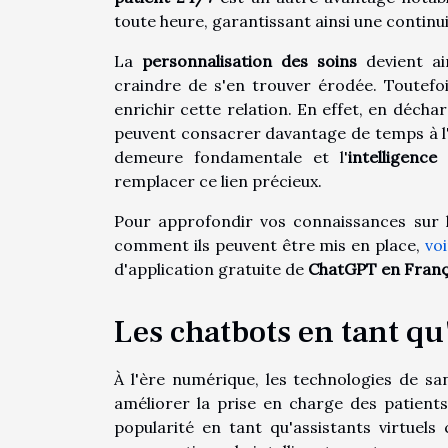
toute heure, garantissant ainsi une conti
La
personnalisation des soins
devient ain
craindre de s'en trouver érodée. Toutefois
enrichir cette relation. En effet, en décha
peuvent consacrer davantage de temps à l'a
demeure fondamentale et l'
intelligence 
remplacer ce lien précieux.
Pour approfondir vos connaissances sur l'
comment ils peuvent être mis en place,
voi
d'application gratuite de
ChatGPT en Franç
Les chatbots en tant qu
À l'ère numérique, les technologies de s
améliorer la prise en charge des patients
popularité en tant qu'assistants virtuels 