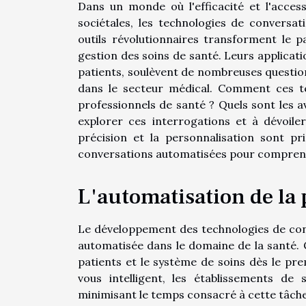
Dans un monde où l'efficacité et l'acces
sociétales, les technologies de conversa
outils révolutionnaires transforment le pa
gestion des soins de santé. Leurs applicat
patients, soulèvent de nombreuses questions
dans le secteur médical. Comment ces te
professionnels de santé ? Quels sont les av
explorer ces interrogations et à dévoile
précision et la personnalisation sont pr
conversations automatisées pour comprendre
L'automatisation de la 
Le développement des technologies de con
automatisée dans le domaine de la santé. C
patients et le système de soins dès le pr
vous intelligent, les établissements de 
minimisant le temps consacré à cette tâche 