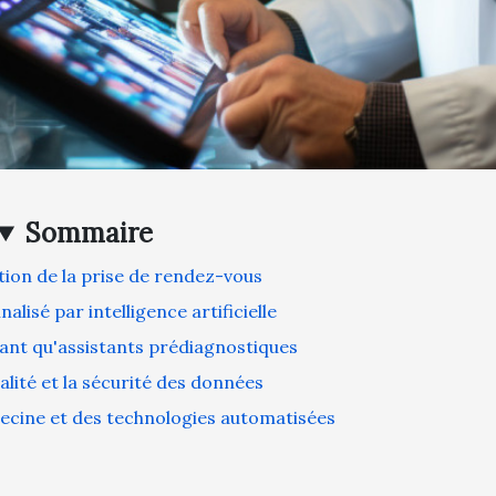
Sommaire
tion de la prise de rendez-vous
alisé par intelligence artificielle
tant qu'assistants prédiagnostiques
alité et la sécurité des données
decine et des technologies automatisées