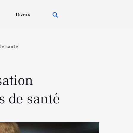
Divers
de santé
sation
s de santé