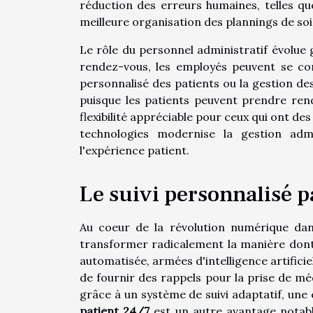
réduction des erreurs humaines, telles que
meilleure organisation des plannings de soi
Le rôle du personnel administratif évolue 
rendez-vous, les employés peuvent se conc
personnalisé des patients ou la gestion de
puisque les patients peuvent prendre ren
flexibilité appréciable pour ceux qui ont des
technologies modernise la gestion admin
l'expérience patient.
Le suivi personnalisé pa
Au coeur de la révolution numérique dan
transformer radicalement la manière dont 
automatisée, armées d'intelligence artificie
de fournir des rappels pour la prise de mé
grâce à un système de suivi adaptatif, une 
patient 24/7
est un autre avantage notabl