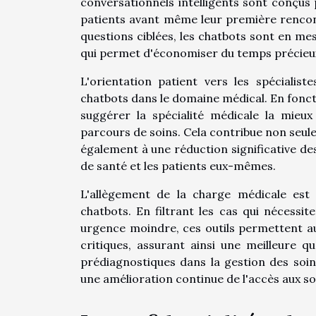
conversationnels intelligents sont conçus 
patients avant même leur première rencont
questions ciblées, les chatbots sont en me
qui permet d'économiser du temps précieux 
L'orientation patient vers les spécialis
chatbots dans le domaine médical. En fonct
suggérer la spécialité médicale la mieux
parcours de soins. Cela contribue non seul
également à une réduction significative de
de santé et les patients eux-mêmes.
L'allègement de la charge médicale est
chatbots. En filtrant les cas qui nécessi
urgence moindre, ces outils permettent au
critiques, assurant ainsi une meilleure qu
prédiagnostiques dans la gestion des soi
une amélioration continue de l'accès aux soi