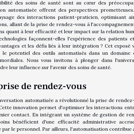
sibilité des soins de santé sont au cœur des préoccupa
tion automatisée offrent des perspectives prometteuses
ysage des interactions patient-praticien, optimisant ain
ions, allant de la prise de rendez-vous à l'accompagnemen
 quant à leur efficacité et leur impact sur la relation hu
chnologies façonnent-elles l'expérience des patients e
antages et les défis liés à leur intégration ? Cet exposé v
r le potentiel des outils automatisés dans un domaine 
imordiales. Nous vous invitons à plonger dans l'univer
 leur influence sur l'avenir des soins de santé.
prise de rendez-vous
versation automatisée a révolutionné la prise de rendez
ette innovation permet d'optimiser les interactions entr
emier contact. En intégrant un système de gestion de re
soins bénéficient d'une efficacité administrative accru
par le personnel. Par ailleurs, l'automatisation contribue 