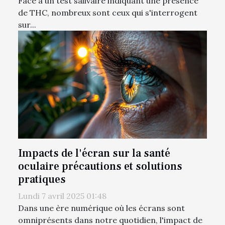
Face à un test salivaire indiquant une présence
de THC, nombreux sont ceux qui s'interrogent
sur...
Impacts de l'écran sur la santé
oculaire précautions et solutions
pratiques
Lundi 7 avril 2025 01:48
Dans une ère numérique où les écrans sont
omniprésents dans notre quotidien, l'impact de