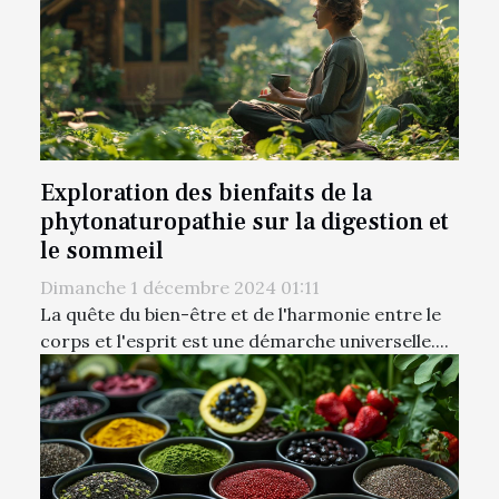
Exploration des bienfaits de la
phytonaturopathie sur la digestion et
le sommeil
Dimanche 1 décembre 2024 01:11
La quête du bien-être et de l'harmonie entre le
corps et l'esprit est une démarche universelle....