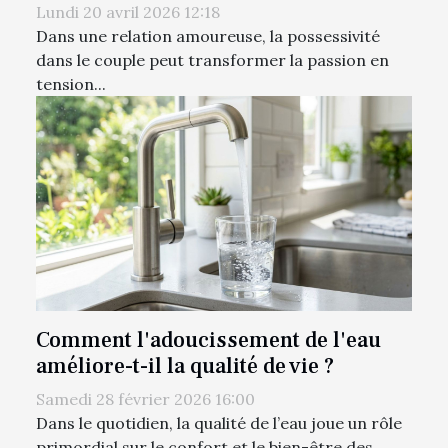
Lundi 20 avril 2026 12:18
Dans une relation amoureuse, la possessivité
dans le couple peut transformer la passion en
tension...
Comment l'adoucissement de l'eau
améliore-t-il la qualité de vie ?
Samedi 28 février 2026 16:00
Dans le quotidien, la qualité de l’eau joue un rôle
primordial sur le confort et le bien-être des...