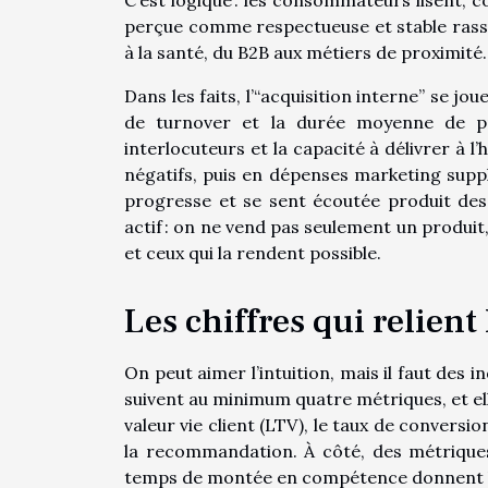
perçue comme respectueuse et stable rassur
à la santé, du B2B aux métiers de proximité.
Dans les faits, l’“acquisition interne” se j
de turnover et la durée moyenne de pré
interlocuteurs et la capacité à délivrer à 
négatifs, puis en dépenses marketing suppl
progresse et se sent écoutée produit des
actif : on ne vend pas seulement un produi
et ceux qui la rendent possible.
Les chiffres qui relient
On peut aimer l’intuition, mais il faut des 
suivent au minimum quatre métriques, et elle
valeur vie client (LTV), le taux de conversi
la recommandation. À côté, des métriques
temps de montée en compétence donnent la “