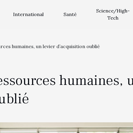
Science/High-
International
Santé
Tech
rces humaines, un levier d’acquisition oublié
ressources humaines, u
ublié