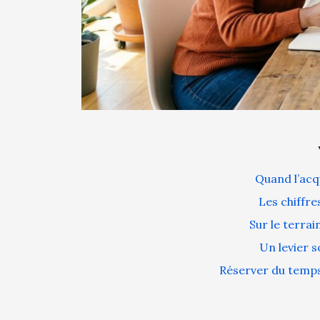
Quand l’acq
Les chiffre
Sur le terrai
Un levier s
Réserver du temps,