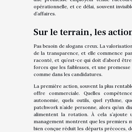
opérationnelle, et ce délai, souvent invisi
d’affaires.
Sur le terrain, les acti
Pas besoin de slogans creux. La valorisation
de la transparence, et elle commence par 
raconté, et qu’est-ce qui doit d’abord êtr
forces que les faiblesses, et une promesse 
comme dans les candidatures.
La première action, souvent la plus rentable
offre commerciale. Quelles compétence
autonomie, quels outils, quel rythme, q
patchwork n’aide personne, alors qu’un disc
alimentent la rotation. À cela s’ajoute
management montrent que les premiers mois
bien conçue réduit les départs précoces, d