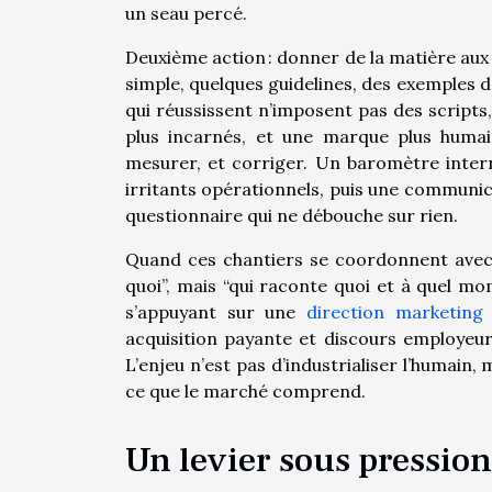
un seau percé.
Deuxième action : donner de la matière aux 
simple, quelques guidelines, des exemples de
qui réussissent n’imposent pas des scripts, 
plus incarnés, et une marque plus humai
mesurer, et corriger. Un baromètre interne
irritants opérationnels, puis une communica
questionnaire qui ne débouche sur rien.
Quand ces chantiers se coordonnent avec le 
quoi”, mais “qui raconte quoi et à quel mo
s’appuyant sur une
direction marketing 
acquisition payante et discours employeur,
L’enjeu n’est pas d’industrialiser l’humain, 
ce que le marché comprend.
Un levier sous pression