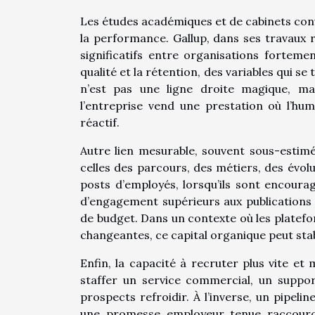
Les études académiques et de cabinets conv
la performance. Gallup, dans ses travaux r
significatifs entre organisations forteme
qualité et la rétention, des variables qui s
n’est pas une ligne droite magique, ma
l’entreprise vend une prestation où l’hum
réactif.
Autre lien mesurable, souvent sous-estimé 
celles des parcours, des métiers, des évol
posts d’employés, lorsqu’ils sont encoura
d’engagement supérieurs aux publications 
de budget. Dans un contexte où les platefo
changeantes, ce capital organique peut stabi
Enfin, la capacité à recruter plus vite et
staffer un service commercial, un suppor
prospects refroidir. À l’inverse, un pipel
une promesse employeur tenue raccourc