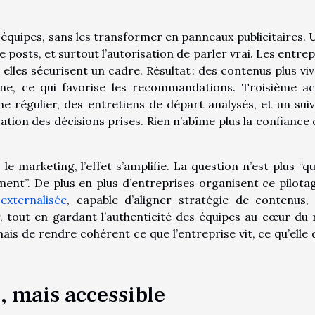
équipes, sans les transformer en panneaux publicitaires. U
 posts, et surtout l’autorisation de parler vrai. Les entrep
elles sécurisent un cadre. Résultat : des contenus plus viv
ne, ce qui favorise les recommandations. Troisième act
 régulier, des entretiens de départ analysés, et un suiv
tion des décisions prises. Rien n’abîme plus la confiance 
marketing, l’effet s’amplifie. La question n’est plus “qui
ment”. De plus en plus d’entreprises organisent ce pilota
externalisée
, capable d’aligner stratégie de contenus,
 tout en gardant l’authenticité des équipes au cœur du r
mais de rendre cohérent ce que l’entreprise vit, ce qu’elle 
, mais accessible