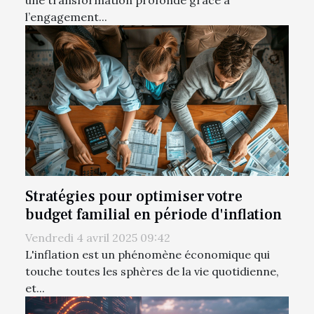
une transformation profonde grâce à
l’engagement...
Stratégies pour optimiser votre
budget familial en période d'inflation
Vendredi 4 avril 2025 09:42
L'inflation est un phénomène économique qui
touche toutes les sphères de la vie quotidienne,
et...