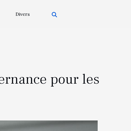
Divers
ernance pour les