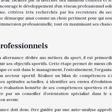
 encourage le développement d’un réseau professionnel soli
uise, critères très recherchés par les recruteurs du sec
, se démarque ainsi comme un choix pertinent pour qui sou
t immersion professionnelle, tout en maximisant ses chanc
 professionnels
alternance dédiée aux métiers du sport, il est primordi
inir ses objectifs sportifs. Cette étape permet de mieux cibl
que ce soit dans le management, l’entraînement, l’organis
u secteur sportif. Réaliser un bilan de compétences s’
es aptitudes actuelles, à identifier ses envies d’évolution
une évaluation honnête de ses compétences sportives et d
e par un conseiller d’orientation spécialisé dans le s
on avenir.
nance doit donc être guidée par une auto-analyse approf