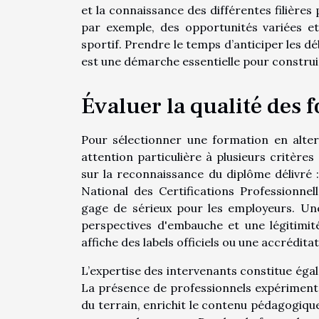
et la connaissance des différentes filières
par exemple, des opportunités variées e
sportif. Prendre le temps d’anticiper les dé
est une démarche essentielle pour construir
Évaluer la qualité des 
Pour sélectionner une formation en alte
attention particulière à plusieurs critèr
sur la reconnaissance du diplôme délivré : 
National des Certifications Professionnell
gage de sérieux pour les employeurs. Un
perspectives d'embauche et une légitimité
affiche des labels officiels ou une accrédita
L’expertise des intervenants constitue égal
La présence de professionnels expériment
du terrain, enrichit le contenu pédagogiqu