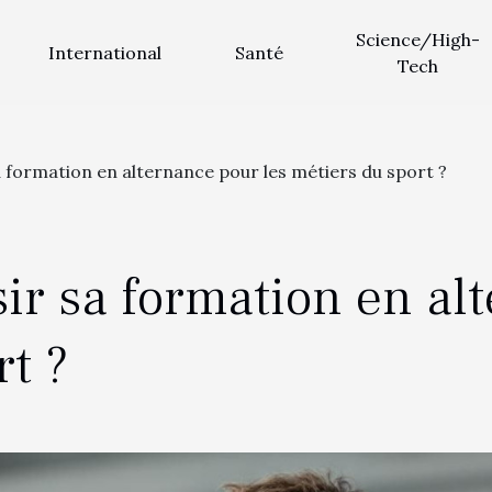
Science/High-
International
Santé
Tech
formation en alternance pour les métiers du sport ?
r sa formation en alt
t ?