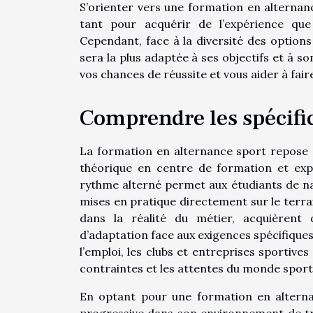
S’orienter vers une formation en alternan
tant pour acquérir de l’expérience qu
Cependant, face à la diversité des options
sera la plus adaptée à ses objectifs et à s
vos chances de réussite et vous aider à faire
Comprendre les spécific
La formation en alternance sport repose
théorique en centre de formation et expé
rythme alterné permet aux étudiants de n
mises en pratique directement sur le terra
dans la réalité du métier, acquièrent
d’adaptation face aux exigences spécifiques
l’emploi, les clubs et entreprises sportives
contraintes et les attentes du monde sporti
En optant pour une formation en alternan
progressive dans son environnement de trava