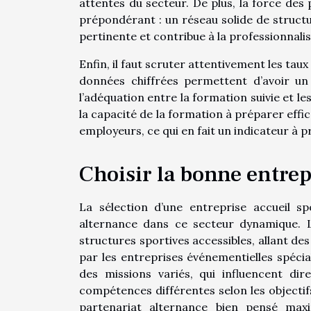
attentes du secteur. De plus, la force des
prépondérant : un réseau solide de struct
pertinente et contribue à la professionnali
Enfin, il faut scruter attentivement les ta
données chiffrées permettent d’avoir un
l’adéquation entre la formation suivie et le
la capacité de la formation à préparer eff
employeurs, ce qui en fait un indicateur à pr
Choisir la bonne entrep
La sélection d’une entreprise accueil 
alternance dans ce secteur dynamique. L
structures sportives accessibles, allant de
par les entreprises événementielles spéci
des missions variés, qui influencent di
compétences différentes selon les objectifs
partenariat alternance bien pensé max