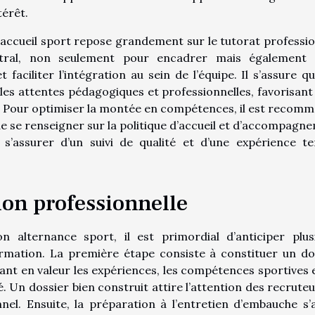
térêt.
accueil sport repose grandement sur le tutorat professio
ntral, non seulement pour encadrer mais également
faciliter l’intégration au sein de l’équipe. Il s’assure qu
les attentes pédagogiques et professionnelles, favorisant 
e. Pour optimiser la montée en compétences, il est recom
de se renseigner sur la politique d’accueil et d’accompagn
 s’assurer d’un suivi de qualité et d’une expérience te
tion professionnelle
n alternance sport, il est primordial d’anticiper plus
ation. La première étape consiste à constituer un do
nt en valeur les expériences, les compétences sportives e
. Un dossier bien construit attire l’attention des recruteu
el. Ensuite, la préparation à l’entretien d’embauche s’