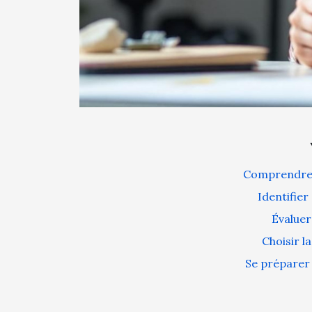
Comprendre l
Identifier
Évaluer
Choisir l
Se préparer 