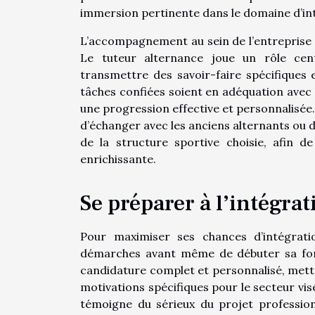
immersion pertinente dans le domaine d’in
L’accompagnement au sein de l’entreprise 
Le tuteur alternance joue un rôle ce
transmettre des savoir-faire spécifiques et 
tâches confiées soient en adéquation avec 
une progression effective et personnalisé
d’échanger avec les anciens alternants ou 
de la structure sportive choisie, afin de
enrichissante.
Se préparer à l’intégra
Pour maximiser ses chances d’intégratio
démarches avant même de débuter sa form
candidature complet et personnalisé, metta
motivations spécifiques pour le secteur visé
témoigne du sérieux du projet professionn